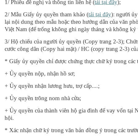
1/ Phiếu đề nghị và thông tin liên hệ (
tải tại đây
);
2/ Mẫu Giấy ủy quyền tham khảo (
tải tại đây
):
người ủy
lại nội dung theo mẫu hoặc theo hướng dẫn của văn ph
Việt Nam (để trống không ghi ngày tháng và không ký 
3/ Hộ chiếu của người ủy quyền (Copy trang 2-3); Chứ
cước công dân (Copy hai mặt) / HC (copy trang 2-3) củ
* Giấy ủy quyền chỉ được chứng thực chữ ký trong các 
+ Ủy quyền nộp, nhận hồ sơ;
+ Ủy quyền nhận lương hưu, trợ cấp....;
+ Ủy quyền trông nom nhà cửa;
+ Ủy quyền của thành viên hộ gia đình để vay vốn tại
hội.
* Xác nhận chữ ký trong văn bản đồng ý trong các trườ