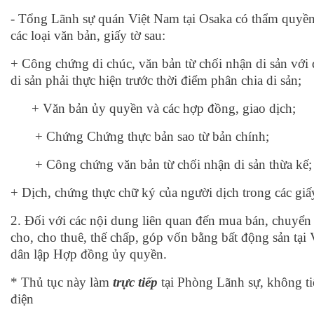
- Tổng Lãnh sự quán Việt Nam tại Osaka có thẩm quyề
các loại văn bản, giấy tờ sau:
+ Công chứng di chúc, văn bản từ chối nhận di sản với 
di sản phải thực hiện trước thời điểm phân chia di sản;
+ Văn bản ủy quyền và các hợp đồng, giao dịch;
+ Chứng Chứng thực bản sao từ bản chính;
+ Công chứng văn bản từ chối nhận di sản thừa kế;
+ Dịch, chứng thực chữ ký của người dịch trong các giấy
2. Đối với các nội dung liên quan đến mua bán, chuyển
cho, cho thuê, thế chấp, góp vốn bằng bất động sản tại
dân lập Hợp đồng ủy quyền.
* Thủ tục này làm
trực tiếp
tại Phòng Lãnh sự, không t
điện