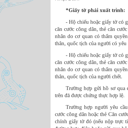
*Giấy tờ phải xuất trình:
-
Hộ chiếu hoặc giấy tờ có g
căn cước công dân, thẻ căn cước
nhân do cơ quan có thẩm quyền 
thân, quốc tịch của người có yêu
- Hộ chiếu hoặc giấy tờ có g
căn cước công dân, thẻ căn cước
nhân do cơ quan có thẩm quyền 
thân, quốc tịch của người chết.
Trường hợp gửi hồ sơ qua đ
trên đã được chứng thực hợp lệ.
Trường hợp người yêu cầu
cước công dân hoặc thẻ Căn cước 
chính giấy tờ đó (nếu nộp trực 