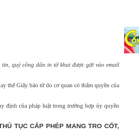
 tin, quý công dân in tờ khai được gửi vào email
thay thế Giấy báo tử do cơ quan có thẩm quyền của
y định của pháp luật trong trường hợp ủy quyền
 THỦ TỤC CẤP PHÉP MANG TRO CỐT,