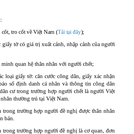
:
 cốt, tro cốt về Việt Nam (
Tải tại đây
);
 giấy tờ có giá trị xuất cảnh, nhập cảnh của người
 minh quan hệ thân nhân với người chết;
c loại giấy tờ: căn cước công dân, giấy xác nhận
 báo số định danh cá nhân và thông tin công dân
 dân cư trong trường hợp người chết là người Việt
nhân thường trú tại Việt Nam.
 trong trường hợp người đề nghị được thân nhân
n bản.
 trong trường hợp người đề nghị là cơ quan, đơn