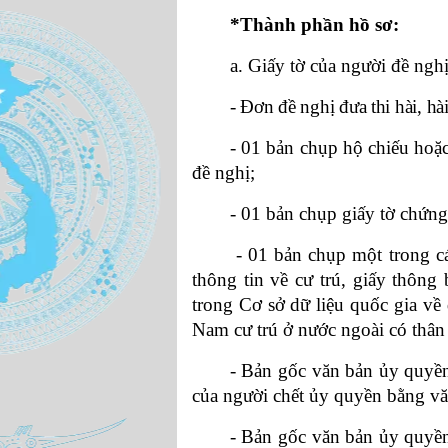
*Thành phần hồ sơ:
a. Giấy tờ của người đề nghị
- Đơn đề nghị đưa thi hài, hài
- 01 bản chụp hộ chiếu hoặc
đề nghị;
- 01 bản chụp giấy tờ chứng
- 01 bản chụp một trong cá
thông tin về cư trú, giấy thông
trong Cơ sở dữ liệu quốc gia về
Nam cư trú ở nước ngoài có thân 
- Bản gốc văn bản ủy quyền
của người chết ủy quyền bằng vă
- Bản gốc văn bản ủy quyền