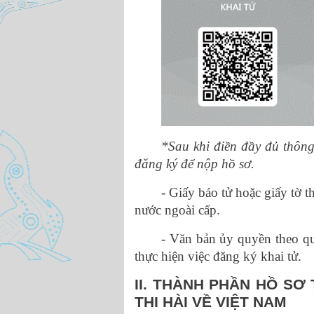
*Sau khi điền đầy đủ thông
đăng ký để nộp hồ sơ.
- Giấy báo tử hoặc giấy tờ 
nước ngoài cấp.
- Văn bản ủy quyền theo qu
thực hiện việc đăng ký khai tử.
II. THÀNH PHẦN HỒ SƠ
THI HÀI VỀ VIỆT NAM