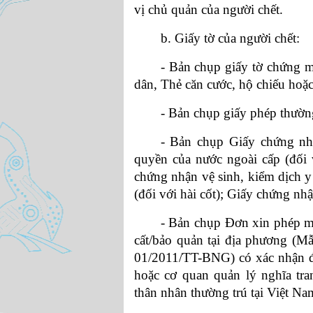
vị chủ quản của người chết.
b. Giấy tờ của người chết:
- Bản chụp giấy tờ chứng 
dân, Thẻ căn cước, hộ chiếu hoặc 
- Bản chụp giấy phép thường
- Bản chụp Giấy chứng nhậ
quyền của nước ngoài cấp (đối 
chứng nhận vệ sinh, kiểm dịch y
(đối với hài cốt); Giấy chứng nhận
- Bản chụp Đơn xin phép man
cất/bảo quản tại địa phương (
01/2011/TT-BNG) có xác nhận đ
hoặc cơ quan quản lý nghĩa tra
thân nhân thường trú tại Việt Nam