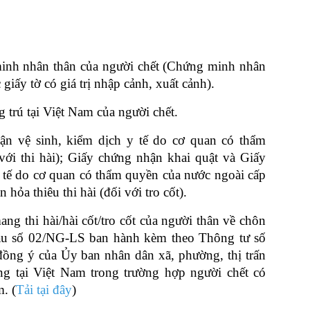
minh nhân thân của người chết (Chứng minh nhân
giấy tờ có giá trị nhập cảnh, xuất cảnh).
 trú tại Việt Nam của người chết.
n vệ sinh, kiểm dịch y tế do cơ quan có thẩm
với thi hài); Giấy chứng nhận khai quật và Giấy
 tế do cơ quan có thẩm quyền của nước ngoài cấp
 hỏa thiêu thi hài (đối với tro cốt).
g thi hài/hài cốt/tro cốt của người thân về chôn
Mẫu số 02/NG-LS ban hành kèm theo Thông tư số
ồng ý của Ủy ban nhân dân xã, phường, thị trấn
ng tại Việt Nam trong trường hợp người chết có
. (
Tải tại đây
)