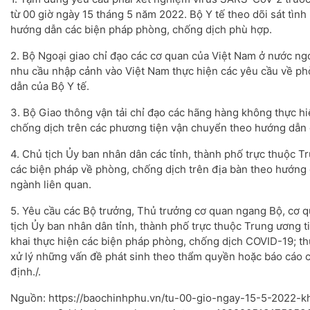
từ 00 giờ ngày 15 tháng 5 năm 2022. Bộ Y tế theo dõi sát tình 
hướng dẫn các biện pháp phòng, chống dịch phù hợp.
2. Bộ Ngoại giao chỉ đạo các cơ quan của Việt Nam ở nước ng
nhu cầu nhập cảnh vào Việt Nam thực hiện các yêu cầu về p
dẫn của Bộ Y tế.
3. Bộ Giao thông vận tải chỉ đạo các hãng hàng không thực h
chống dịch trên các phương tiện vận chuyển theo hướng dẫn 
4. Chủ tịch Ủy ban nhân dân các tỉnh, thành phố trực thuộc 
các biện pháp về phòng, chống dịch trên địa bàn theo hướng 
ngành liên quan.
5. Yêu cầu các Bộ trưởng, Thủ trưởng cơ quan ngang Bộ, cơ 
tịch Ủy ban nhân dân tỉnh, thành phố trực thuộc Trung ương ti
khai thực hiện các biện pháp phòng, chống dịch COVID-19; thư
xử lý những vấn đề phát sinh theo thẩm quyền hoặc báo cáo 
định./.
Nguồn: https://baochinhphu.vn/tu-00-gio-ngay-15-5-2022-k