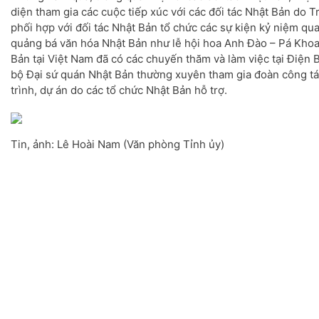
diện tham gia các cuộc tiếp xúc với các đối tác Nhật Bản do 
phối hợp với đối tác Nhật Bản tổ chức các sự kiện kỷ niệm qua
quảng bá văn hóa Nhật Bản như lễ hội hoa Anh Đào – Pá Khoa
Bản tại Việt Nam đã có các chuyến thăm và làm việc tại Điện 
bộ Đại sứ quán Nhật Bản thường xuyên tham gia đoàn công t
trình, dự án do các tổ chức Nhật Bản hỗ trợ.
Tin, ảnh: Lê Hoài Nam (Văn phòng Tỉnh ủy)