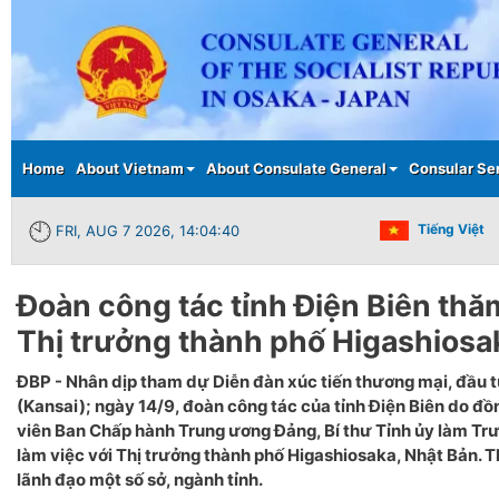
Main menu
Home
About Vietnam
About Consulate General
Consular Se
Tiếng Việt
FRI, AUG 7 2026, 14:04:40
Đoàn công tác tỉnh Điện Biên thăm
Thị trưởng thành phố Higashiosa
ĐBP - Nhân dịp tham dự Diễn đàn xúc tiến thương mại, đầu 
(Kansai); ngày 14/9, đoàn công tác của tỉnh Điện Biên do đ
viên Ban Chấp hành Trung ương Đảng, Bí thư Tỉnh ủy làm T
làm việc với Thị trưởng thành phố Higashiosaka, Nhật Bản. 
lãnh đạo một số sở, ngành tỉnh.