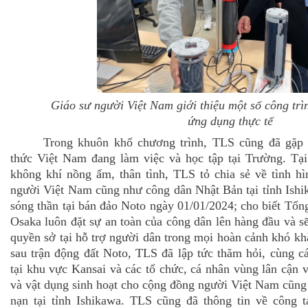
Giáo sư người Việt Nam giới thiệu một số công trì
ứng dụng thực tế
Trong khuôn khổ chương trình, TLS cũng đã gặp 
thức Việt Nam đang làm việc và học tập tại Trường. Tại
không khí nồng ấm, thân tình, TLS tỏ chia sẻ về tình h
người Việt Nam cũng như công dân Nhật Bản tại tỉnh Ishi
sóng thần tại bán đảo Noto ngày 01/01/2024; cho biết Tổn
Osaka luôn đặt sự an toàn của công dân lên hàng đầu và s
quyền sở tại hỗ trợ người dân trong mọi hoàn cảnh khó kh
sau trận động đất Noto, TLS đã lập tức thăm hỏi, cùng 
tại khu vực Kansai và các tổ chức, cá nhân vùng lân cận 
và vật dụng sinh hoạt cho cộng đồng người Việt Nam cũn
nạn tại tỉnh Ishikawa. TLS cũng đã thông tin về công