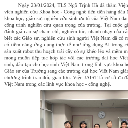
Ngày 23/01/2024, TLS Ngô Trịnh Hà đã thăm Viện
viện nghiên cứu Khoa học - Công nghệ tiên tiến hàng đầu 
khoa học, giáo sư, nghiên cứu sinh ưu tú của Việt Nam đan
công trình nghiên cứu quan trọng của trường. Tại cuộc 
đánh giá cao sự chăm chỉ, nghiêm túc, nhanh nhạy của c
biết các Giáo sư, nghiên cứu sinh người Việt Nam đã có m
có tiềm năng ứng dụng thực tế như ứng dụng AI trong cô
sản xuất robot thu hoạch trái cây có sự khéo léo và mềm m
mong muốn tiếp tục hợp tác với các trường đại học Vi
sinh, đào tạo cho học sinh Việt Nam trong lĩnh vực khoa 
Giáo sư của Trường sang các trường đại học Việt Nam giả
chương trình trao đổi, giao lưu. Viện JAIST là cơ sở đã đà
Việt Nam trong các lĩnh vực khoa học - công nghệ.