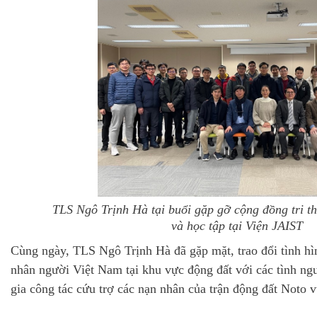
TLS Ngô Trịnh Hà tại buổi gặp gỡ cộng đồng tri t
và học tập tại Viện JAIST
Cùng ngày, TLS Ngô Trịnh Hà đã gặp mặt, trao đổi tình hì
nhân người Việt Nam tại khu vực động đất với các tình n
gia công tác cứu trợ các nạn nhân của trận động đất Noto vừ