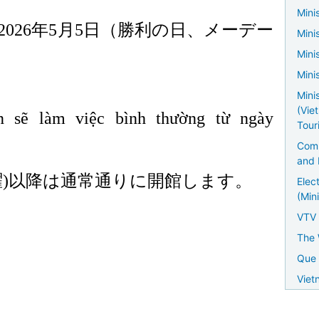
Minis
2026
年
5
月
5
日（勝利の日、メーデー
Mini
Mini
Mini
Mini
(Vie
 sẽ làm việc bình thường từ ngày
Tour
Comm
and 
曜
)
以降は通常通りに開館します。
Elec
(Mini
VTV
The 
Que 
Viet