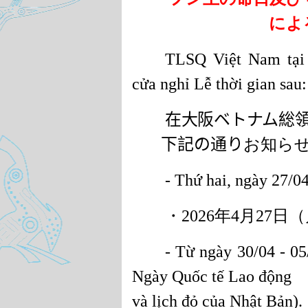
によ
TLSQ Việt Nam tại 
cửa nghỉ Lễ thời gian sau:
在大阪ベトナム総
下記の通り
お知ら
- Thứ hai, ngày 27/0
・
2026
年
4
月
27
日（
- Từ ngày 30/04 - 05
Ngày Quốc tế Lao động
và lịch đỏ của Nhật Bản).