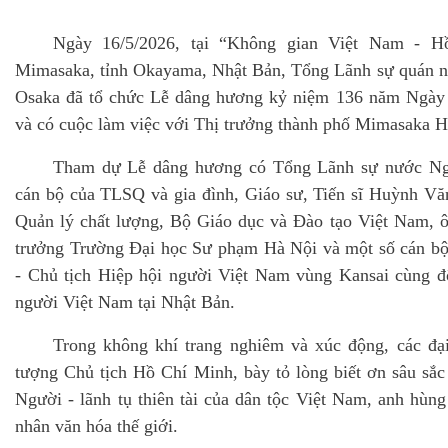
Ngày 16/5/2026, tại “Không gian Việt Nam - 
Mimasaka, tỉnh Okayama, Nhật Bản, Tổng Lãnh sự quán
Osaka đã tổ chức Lễ dâng hương kỷ niệm 136 năm Ngày 
và có cuộc làm việc với Thị trưởng thành phố Mimasaka Ha
Tham dự Lễ dâng hương có Tổng Lãnh sự nước Ng
cán bộ của TLSQ và gia đình, Giáo sư, Tiến sĩ Huỳnh V
Quản lý chất lượng, Bộ Giáo dục và Đào tạo Việt Nam,
trưởng Trường Đại học Sư phạm Hà Nội và một số cán b
- Chủ tịch Hiệp hội người Việt Nam vùng Kansai cùng đ
người Việt Nam tại Nhật Bản.
Trong không khí trang nghiêm và xúc động, các đạ
tượng Chủ tịch Hồ Chí Minh, bày tỏ lòng biết ơn sâu sắc 
Người - lãnh tụ thiên tài của dân tộc Việt Nam, anh hùng
nhân văn hóa thế giới.