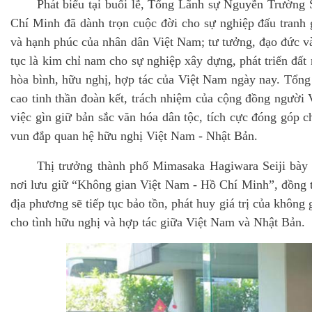
Phát biểu tại buổi lễ, Tổng Lãnh sự Nguyễn Trường
Chí Minh đã dành trọn cuộc đời cho sự nghiệp đấu tranh g
và hạnh phúc của nhân dân Việt Nam; tư tưởng, đạo đức v
tục là kim chỉ nam cho sự nghiệp xây dựng, phát triển đất
hòa bình, hữu nghị, hợp tác của Việt Nam ngày nay. Tổng
cao tinh thần đoàn kết, trách nhiệm của cộng đồng người 
việc gìn giữ bản sắc văn hóa dân tộc, tích cực đóng góp c
vun đắp quan hệ hữu nghị Việt Nam - Nhật Bản.
Thị trưởng thành phố Mimasaka Hagiwara Seiji bày 
nơi lưu giữ “Không gian Việt Nam - Hồ Chí Minh”, đồng 
địa phương sẽ tiếp tục bảo tồn, phát huy giá trị của không
cho tình hữu nghị và hợp tác giữa Việt Nam và Nhật Bản.