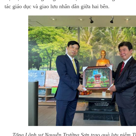
tác giáo dục và giao lưu nhân dân giữa hai bên.
Tổng Lãnh sự Nguyễn Trường Sơn trao quà lưu niệm Th