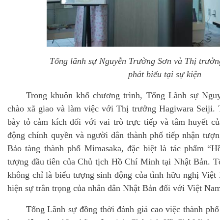
Tổng lãnh sự Nguyễn Trường Sơn và Thị trưởn
phát biểu tại sự kiện
Trong khuôn khổ chương trình, Tổng Lãnh sự Ngu
chào xã giao và làm việc với Thị trưởng Hagiwara Seiji.
bày tỏ cảm kích đối với vai trò trực tiếp và tâm huyết c
động chính quyền và người dân thành phố tiếp nhận tượn
Bảo tàng thành phố Mimasaka, đặc biệt là tác phẩm “H
tượng đầu tiên của Chủ tịch Hồ Chí Minh tại Nhật Bản. 
không chỉ là biểu tượng sinh động của tình hữu nghị Việ
hiện sự trân trọng của nhân dân Nhật Bản đối với Việt Na
Tổng Lãnh sự đồng thời đánh giá cao việc thành ph