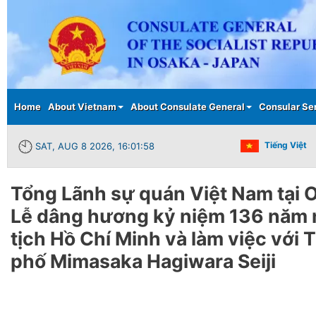
Main menu
Home
About Vietnam
About Consulate General
Consular Se
Tiếng Việt
SAT, AUG 8 2026, 16:01:59
Tổng Lãnh sự quán Việt Nam tại 
Lễ dâng hương kỷ niệm 136 năm 
tịch Hồ Chí Minh và làm việc với 
phố Mimasaka Hagiwara Seiji