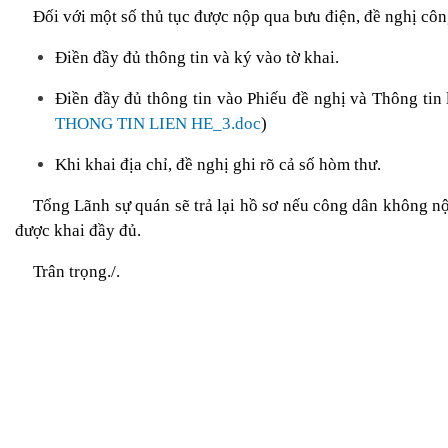
Đối với một số thủ tục được nộp qua bưu điện, đề nghị côn
Điền đầy đủ thông tin và ký vào tờ khai.
Điền đầy đủ thông tin vào Phiếu đề nghị và Thông tin l
THONG TIN LIEN HE_3.doc
)
Khi khai địa chỉ, đề nghị ghi rõ cả số hòm thư.
Tổng Lãnh sự quán sẽ trả lại hồ sơ nếu công dân không n
được khai đầy đủ.
Trân trọng./.