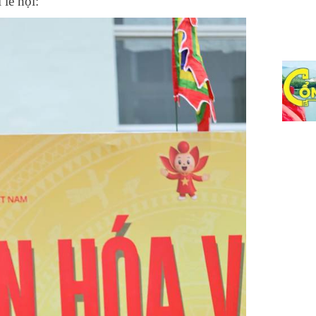
lễ hội: