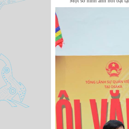
Một số hình ảnh nổi bật tại 