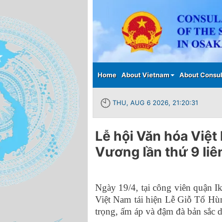
Main menu
Home
About Vietnam
About Consul
THU, AUG 6 2026, 21:20:34
Lễ hội Văn hóa Việt
Vương lần thứ 9 liê
Ngày 19/4, tại công viên quận I
Việt Nam tái hiện Lễ Giỗ Tổ Hùn
trọng, ấm áp và đậm đà bản sắc d