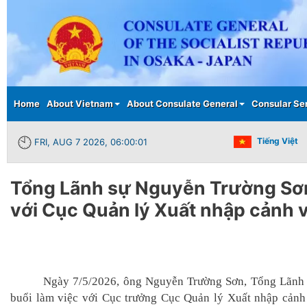
Main menu
Home
About Vietnam
About Consulate General
Consular Se
Tiếng Việt
FRI, AUG 7 2026, 06:00:01
Tổng Lãnh sự Nguyễn Trường Sơn
với Cục Quản lý Xuất nhập cảnh 
Ngày 7/5/2026, ông Nguyễn Trường Sơn, Tổng Lãnh 
buổi làm việc với Cục trưởng Cục Quản lý Xuất nhập cảnh