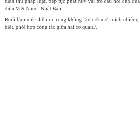
tuân thủ pháp luật, tiếp tục phát huy vai trò cầu nối cho qu
diện Việt Nam - Nhật Bản.
Buổi làm việc diễn ra trong không khí cởi mở, trách nhiệm,
biết, phối hợp công tác giữa hai cơ quan./.