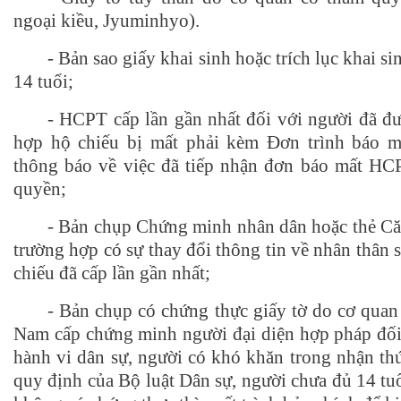
ngoại kiều, Jyuminhyo).
-
Bản sao giấy khai sinh hoặc trích lục khai si
14 tuổi;
-
HCPT cấp lần gần nhất đối với người đã đư
hợp hộ chiếu bị mất phải kèm Đơn trình báo 
thông báo về việc đã tiếp nhận đơn báo mất HC
quyền;
-
Bản chụp Chứng minh nhân dân hoặc thẻ Căn
trường hợp có sự thay đổi thông tin về nhân thân s
chiếu đã cấp lần gần nhất;
-
Bản chụp có chứng thực giấy tờ do cơ quan
Nam cấp chứng minh người đại diện hợp pháp đối
hành vi dân sự, người có khó khăn trong nhận thứ
quy định của Bộ luật Dân sự, người chưa đủ 14 tu