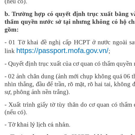
(nếu có).
b. Trường hợp có quyết định trục xuất bằng 
thẩm quyền nước sở tại nhưng không có hộ ch
gồm:
- 01 Tờ khai đề nghị cấp HCPT ở nước ngoài
sa
https://passport.mofa.gov.vn/
link
;
- Quyết định trục xuất của cơ quan có thẩm quyền n
- 02 ảnh chân dung (ảnh mới chụp không quá 06 t
nhìn thẳng, đầu để trần, rõ mặt, rõ hai tai, không 
sự, phông ảnh nền trắng).
- Xuất trình giấy tờ tùy thân do cơ quan có thẩm
(nếu có).
- T
ờ khai lý lịch cá nhân.