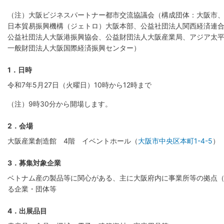
（注）大阪ビジネスパートナー都市交流協議会（構成団体：大阪市
日本貿易振興機構（ジェトロ）大阪本部、公益社団法人関西経済連
公益社団法人大阪港振興協会、公益財団法人大阪産業局、アジア太
一般財団法人大阪国際経済振興センター）
1．日時
令和7年5月27日（火曜日）10時から12時まで
（注）9時30分から開場します。
2．会場
大阪産業創造館 4階 イベントホール（
大阪市中央区本町1-4-5
）
3．募集対象企業
ベトナム産の製品等に関心がある、主に大阪府内に事業所等の拠点
る企業・団体等
4．出展品目