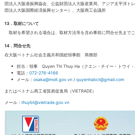
団法人大阪港振興協会、公益財団法人大阪産業局、アジア太平洋ト
団法人大阪国際経済振興センター）、大阪商工会議所
13．取材について
取材を希望される場合は、取材方法等を含め事前に問合せ先までご
14．問合せ先
在大阪ベトナム社会主義共和国総領事館 商務部
担当：領事 Quyen Thi Thuy Ha（クエン・チイー・トウイ
電話：
072-276-4166
メール：
osaka@moit.gov.vn
/
quyenhabct@gmail.com
またはベトナム商工省貿易促進局（VIETRADE）
メール：
thuybt@vietrade.gov.vn