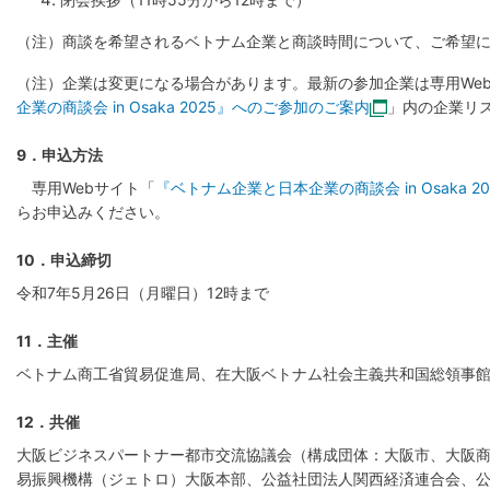
（注）商談を希望されるベトナム企業と商談時間について、ご希望
（注）企業は変更になる場合があります。最新の参加企業は専用We
企業の商談会 in Osaka 2025』へのご参加のご案内
」内の企業リ
9．申込方法
専用Webサイト「
『ベトナム企業と日本企業の商談会 in Osaka 
らお申込みください。
10．申込締切
令和7年5月26日（月曜日）12時まで
11．主催
ベトナム商工省貿易促進局、在大阪ベトナム社会主義共和国総領事
12．共催
大阪ビジネスパートナー都市交流協議会（構成団体：大阪市、大阪
易振興機構（ジェトロ）大阪本部、公益社団法人関西経済連合会、