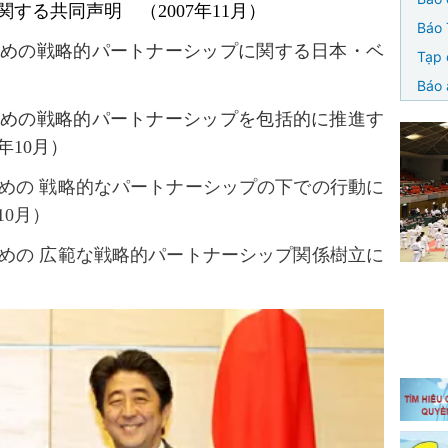
関する共同声明 （
2007年11月）
Báo 
ための戦略的パートナーシップに関する日本・ベ
Tạp 
Báo 
ための戦略的パートナーシップを包括的に推進す
0年10月）
めの 戦略的なパートナーシップの下での行動に
年10月）
めの 広範な戦略的パートナーシップ関係樹立に