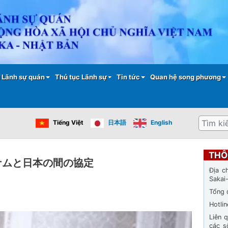
Nhảy
đến
nội
dung
 Lãnh sự quán
Thủ tục Lãnh sự
Tin tức
Quan hệ song phương
Tìm
Tiếng Việt
日本語
English
kiếm
THÔ
ナムと日本の間の協定
Địa c
Sakai
Tổng 
Hotli
Liên 
các s