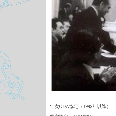
年次
ODA協定（1992年以降）