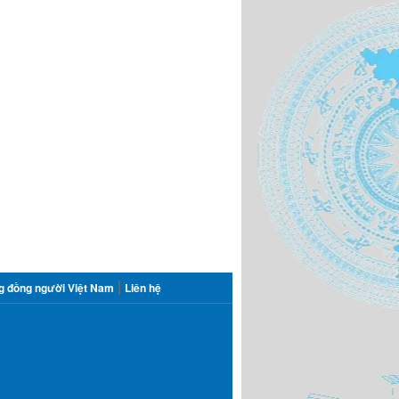
g đồng người Việt Nam
Liên hệ