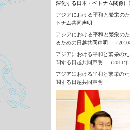
深化する日本・ベトナム関係に
アジアにおける平和と繁栄の
トナム共同声明
アジアにおける平和と繁栄の
るための日越共同声明 （
201
アジアにおける平和と繁栄のた
関する日越共同声明 （
2011
アジアにおける平和と繁栄のた
関する日越共同声明