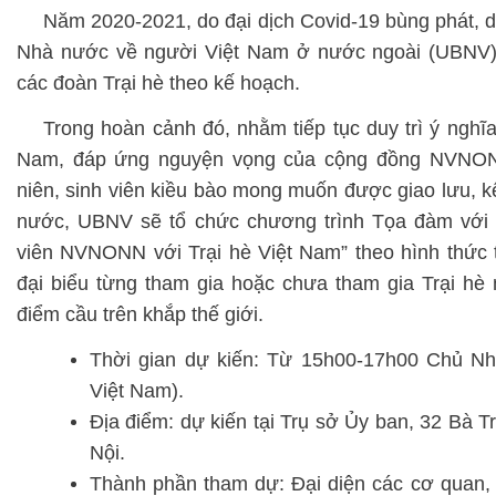
Năm 2020-2021, do đại dịch Covid-19 bùng phát, d
Nhà nước về người Việt Nam ở nước ngoài (UBNV)
các đoàn Trại hè theo kế hoạch.
Trong hoàn cảnh đó, nhằm tiếp tục duy trì ý nghĩa
Nam, đáp ứng nguyện vọng của cộng đồng NVNONN,
niên, sinh viên kiều bào mong muốn được giao lưu, kế
nước, UBNV sẽ tổ chức chương trình Tọa đàm với c
viên NVNONN với Trại hè Việt Nam” theo hình thức t
đại biểu từng tham gia hoặc chưa tham gia Trại hè
điểm cầu trên khắp thế giới.
Thời gian dự kiến: Từ 15h00-17h00 Chủ Nh
Việt Nam).
Địa điểm: dự kiến tại Trụ sở Ủy ban, 32 Bà 
Nội.
Thành phần tham dự: Đại diện các cơ quan, 