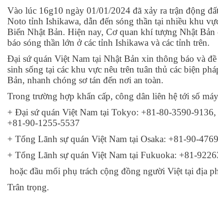
Vào lúc 16g10 ngày 01/01/2024 đã xảy ra trận động đấ
Noto tỉnh Ishikawa, dẫn đến sóng thần tại nhiều khu vực 
Biển Nhật Bản. Hiện nay, Cơ quan khí tượng Nhật Bản đ
báo sóng thần lớn ở các tỉnh Ishikawa và các tỉnh trên.
Đại sứ quán Việt Nam tại Nhật Bản xin thông báo và đ
sinh sống tại các khu vực nêu trên tuân thủ các biện ph
Bản, nhanh chóng sơ tán đến nơi an toàn.
Trong trường hợp khẩn cấp, công dân liên hệ tới số má
+ Đại sứ quán Việt Nam tại Tokyo: +81-80-3590-9136
+81-90-1255-5537
+ Tổng Lãnh sự quán Việt Nam tại Osaka: +81-90-476
+ Tổng Lãnh sự quán Việt Nam tại Fukuoka: +81-922
hoặc đầu mối phụ trách cộng đồng người Việt tại địa p
Trân trọng.