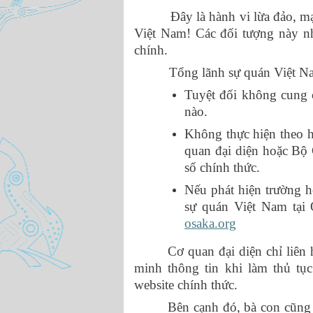
Đây là hành vi lừa đảo, mạo 
Việt Nam! Các đối tượng này nh
chính.
Tổng lãnh sự quán Việt Nam 
Tuyệt đối không cung c
nào.
Không thực hiện theo 
quan đại diện hoặc Bộ 
số chính thức.
Nếu phát hiện trường 
sự quán Việt Nam tại
osaka.org
Cơ quan đại diện chỉ liên
minh thông tin khi làm thủ tục
website chính thức.
Bên cạnh đó, bà con cũng 