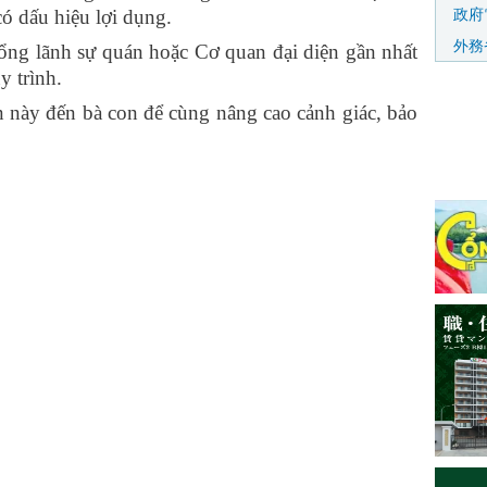
政府
có dấu hiệu lợi dụng.
外務
 Tổng lãnh sự quán hoặc Cơ quan đại diện gần nhất
 trình.
n này đến bà con để cùng nâng cao cảnh giác, bảo