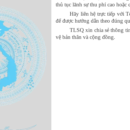
thủ tục lãnh sự thu phí cao hoặc 
Hãy liên hệ trực tiếp với
để được hướng dẫn theo đúng quy
TLSQ xin chia sẻ thông ti
vệ bản thân và cộng đồng.