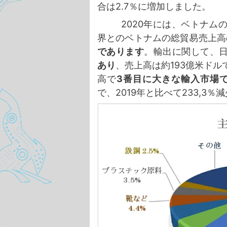
合は2.7％に増加しました。
2020年には、ベトナム
界とのベトナムの総貿易売上高の
であります
。輸出に関して、
あり
、売上高は約
193億米ド
高で
3番目に大きな輸入市場
で、2019年と比べて233,3