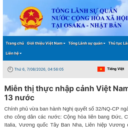
Main menu
Trang chủ
Giới thiệu Việt Nam
Tổng Lãnh sự quán
Thủ tục Lã
Liên hệ
Tiếng Việt
Thứ 6, 7/08/2026, 04:56:05
Miễn thị thực nhập cảnh Việt Na
13 nước
Chính phủ vừa ban hành Nghị quyết số 32/NQ-CP ngày
cho công dân các nước: Cộng hòa liên bang Đức, 
Italia, Vương quốc Tây Ban Nha, Liên hiệp Vương 