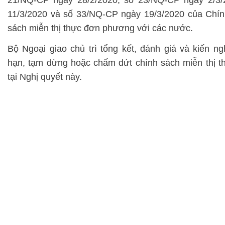
21/NQ-CP ngày 28/2/2020, số 23/NQ-CP ngày 2/3/
11/3/2020 và số 33/NQ-CP ngày 19/3/2020 của Chín
sách miễn thị thực đơn phương với các nước.
Bộ Ngoại giao chủ trì tổng kết, đánh giá và kiến ng
hạn, tạm dừng hoặc chấm dứt chính sách miễn thị 
tại Nghị quyết này.