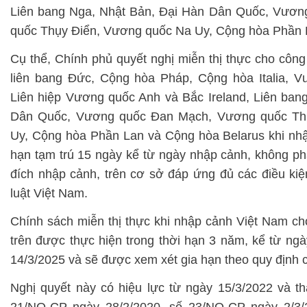
Liên bang Nga, Nhật Bản, Đại Hàn Dân Quốc, Vươ
quốc Thụy Điển, Vương quốc Na Uy, Cộng hòa Phần 
Cụ thể, Chính phủ quyết nghị miễn thị thực cho côn
liên bang Đức, Cộng hòa Pháp, Cộng hòa Italia, 
Liên hiệp Vương quốc Anh và Bắc Ireland, Liên ban
Dân Quốc, Vương quốc Đan Mạch, Vương quốc Th
Uy, Cộng hòa Phần Lan và Cộng hòa Belarus khi nhậ
hạn tạm trú 15 ngày kể từ ngày nhập cảnh, không phâ
đích nhập cảnh, trên cơ sở đáp ứng đủ các điều kiệ
luật Việt Nam.
Chính sách miễn thị thực khi nhập cảnh Việt Nam c
trên được thực hiện trong thời hạn 3 năm, kể từ ng
14/3/2025 và sẽ được xem xét gia hạn theo quy định 
Nghị quyết này có hiệu lực từ ngày 15/3/2022 và th