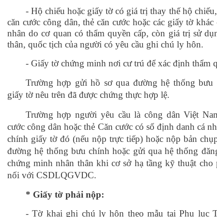
-
Hộ chiếu hoặc giấy tờ có giá trị thay thế hộ chiế
căn cước công dân, thẻ căn cước hoặc các giấy tờ khác 
nhân do cơ quan có thẩm quyền cấp, còn giá trị sử d
thân, quốc tịch của người có yêu cầu ghi chú ly hôn.
- Giấy tờ chứng minh nơi cư trú để xác định thẩm 
Trường hợp gửi hồ sơ qua đường hệ thống bưu c
giấy tờ nêu trên đã được chứng thực hợp lệ.
Trường hợp người yêu cầu là công dân Việt Na
cước công dân hoặc thẻ Căn cước có số định danh cá nhâ
chính giấy tờ đó (nếu nộp trực tiếp) hoặc nộp bản chụ
đường hệ thống bưu chính hoặc gửi qua hệ thống đăng 
chứng minh nhân thân khi cơ sở hạ tầng kỹ thuật cho 
nối với CSDLQGVDC.
* Giấy tờ phải nộp:
-
Tờ khai ghi chú ly hôn theo mẫu tại Phụ lục