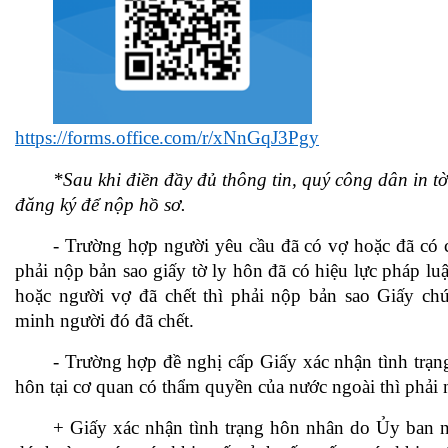
https://forms.office.com/r/xNnGqJ3Pgy
*Sau khi điền đầy đủ thông tin, quý công dân in t
đăng ký để nộp hồ sơ.
- Trường hợp người yêu cầu đã có vợ hoặc đã có 
phải nộp bản sao giấy tờ ly hôn đã có hiệu lực pháp lu
hoặc người vợ đã chết thì phải nộp bản sao Giấy ch
minh người đó đã chết.
- Trường hợp đề nghị cấp Giấy xác nhận tình trạ
hôn tại cơ quan có thẩm quyền của nước ngoài thì phải
+ Giấy xác nhận tình trạng hôn nhân do Ủy ban n