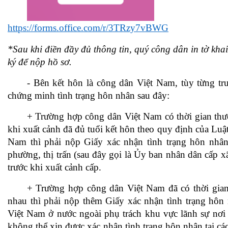
https://forms.office.com/r/3TRzy7vBWG
*Sau khi điền đầy đủ thông tin, quý công dân in tờ kha
ký để nộp hồ sơ.
- Bên kết hôn là công dân Việt Nam, tùy từng tr
chứng minh tình trạng hôn nhân sau đây:
+ Trường hợp công dân Việt Nam có thời gian thườ
khi xuất cảnh đã đủ tuổi kết hôn theo quy định của Luậ
Nam thì phải nộp Giấy xác nhận tình trạng hôn nhâ
phường, thị trấn (sau đây gọi là Ủy ban nhân dân cấp x
trước khi xuất cảnh cấp.
+ Trường hợp công dân Việt Nam đã có thời gian
nhau thì phải nộp thêm Giấy xác nhận tình trạng hôn
Việt Nam ở nước ngoài phụ trách khu vực lãnh sự nơi 
không thể xin được xác nhận tình trạng hôn nhân tại các 