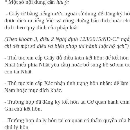
*
Một số nội dung cần
lưu ý:
- Giấy tờ bằng tiếng nước ngoài sử dụng để đăng ký hộ 
được dịch ra tiếng Việt và công chứng bản dịch hoặc c
dịch theo quy định của pháp luật.
(Theo khoản 3, điều 2 Nghị định 123/2015/NĐ-CP ngà
chi tiết một số điều và biện pháp thi hành luật hộ tịch")
- Thủ tục xin cấp Giấy đủ điều kiện kết hôn: để kết hôn
Nhật (nếu phía Nhật yêu cầu) hoặc bổ sung hồ sơ xin trợ
con tại Nhật.
- Thủ tục xin cấp Xác nhận tình trạng hôn nhân: để làm t
Nam hoặc mục đích khác.
- Trường hợp đã đăng ký kết hôn tại Cơ quan hành chính
Ghi chú kết hôn.
- Trường hợp đã ly hôn tại cơ quan có thẩm quyền của N
chú ly hôn