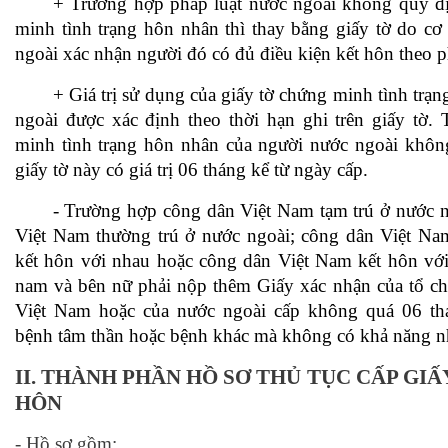
+ Trường hợp pháp luật nước ngoài không quy đị
minh tình trạng hôn nhân thì thay bằng giấy tờ do c
ngoài xác nhận người đó có đủ điều kiện kết hôn theo p
+ Giá trị sử dụng của giấy tờ chứng minh tình trạ
ngoài được xác định theo thời hạn ghi trên giấy tờ.
minh tình trạng hôn nhân của người nước ngoài không
giấy tờ này có giá trị 06 tháng kể từ ngày cấp.
- Trường hợp công dân Việt Nam tạm trú ở nước n
Việt Nam thường trú ở nước ngoài; công dân Việt Na
kết hôn với nhau hoặc công dân Việt Nam kết hôn với
nam và bên nữ phải nộp thêm Giấy xác nhận của tổ ch
Việt Nam hoặc của nước ngoài cấp không quá 06 th
bệnh tâm thần hoặc bệnh khác mà không có khả năng nh
II.
THÀNH PHẦN HỒ SƠ THỦ TỤC
CẤP GIẤY
HÔN
- Hồ sơ gồm: