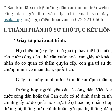
* Sau khi đã xem kỹ hướng dẫn các thủ tục trên website
công dân gửi thư vào địa chỉ email sau đây
osaka.org
hoặc gọi điện thoại vào số 072-221-6666.
I. THÀNH PHẦN HỒ SƠ THỦ TỤC KẾT HÔN
* Giấy tờ phải xuất trình:
- Hộ chiếu hoặc giấy tờ có giá trị thay thế hộ chiế
căn cước công dân, thẻ căn cước hoặc các giấy tờ khác 
nhân do cơ quan có thẩm quyền cấp, còn giá trị sử d
chứng minh về nhân thân, quốc tịch.
- Giấy tờ chứng minh nơi cư trú để xác định thẩm 
Trường hợp người yêu cầu là công dân Việt Na
cước công dân hoặc thẻ Căn cước có số định danh cá nhâ
chính giấy tờ đó (nếu nộp trực tiếp) hoặc nộp bản chụ
đường hệ thống bưu chính hoặc gửi qua hệ thống đăng 