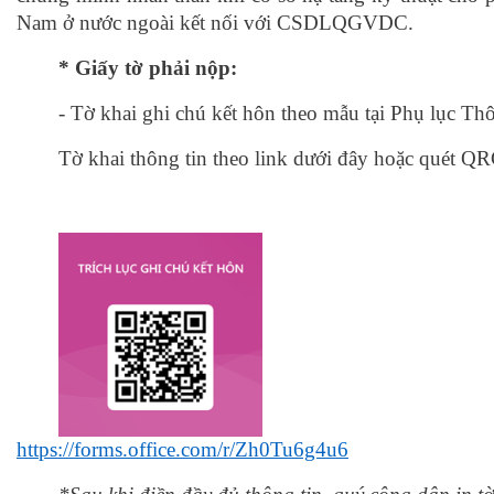
Nam ở nước ngoài kết nối với CSDLQGVDC.
* Giấy tờ phải nộp:
- Tờ khai ghi chú kết hôn theo mẫu tại Phụ lục T
Tờ khai thông tin theo link dưới đây hoặc quét 
https://forms.office.com/r/Zh0Tu6g4u6