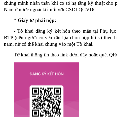
chứng minh nhân thân khi cơ sở hạ tầng kỹ thuật cho 
Nam ở nước ngoài kết nối với CSDLQGVDC.
* Giấy tờ phải nộp:
- Tờ khai đăng ký kết hôn theo mẫu tại Phụ lụ
BTP (nếu người có yêu cầu lựa chọn nộp hồ sơ theo hìn
nam, nữ có thể khai chung vào một Tờ khai.
Tờ khai thông tin theo link dưới đây hoặc quét 