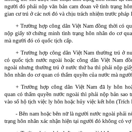
người đó phải nộp văn bản cam đoan về tình trạng hôn
gian cư trú ở các nơi đó và chịu trách nhiệm trước pháp
+ Trường hợp công dân Việt Nam đồng thời có quố
nộp giấy tờ chứng minh tình trạng hôn nhân do cơ qu
mà người đó có quốc tịch cấp.
+ Trường hợp công dân Việt Nam thường trú ở n
có quốc tịch nước ngoài hoặc công dân Việt Nam đồn
ngoài nhưng thường trú ở nước thứ ba thì phải nộp giấ
hôn nhân do cơ quan có thẩm quyền của nước mà người 
+ Trường hợp công dân Việt Nam đã ly hôn hoặc
quan có thẩm quyền nước ngoài thì phải nộp bản sao trí
vào sổ hộ tịch việc ly hôn hoặc hủy việc kết hôn (Trích 
- Bên nam hoặc bên nữ là người nước ngoài phải n
trạng hôn nhân xác nhận hiện tại người đó không có v