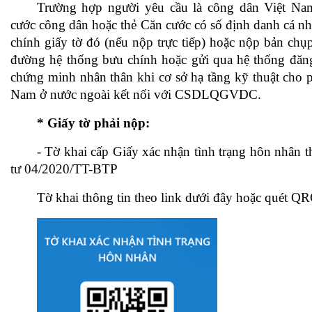
Trường hợp người yêu cầu là công dân Việt Na
cước công dân hoặc thẻ Căn cước có số định danh cá nhâ
chính giấy tờ đó (nếu nộp trực tiếp) hoặc nộp bản chụ
đường hệ thống bưu chính hoặc gửi qua hệ thống đăng 
chứng minh nhân thân khi cơ sở hạ tầng kỹ thuật cho 
Nam ở nước ngoài kết nối với CSDLQGVDC.
* Giấy tờ phải nộp:
- Tờ khai cấp Giấy xác nhận tình trạng hôn nhân 
tư 04/2020/TT-BTP
Tờ khai thông tin theo link dưới đây hoặc quét 