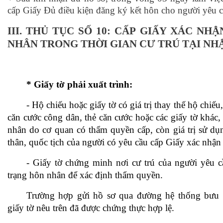
cấp Giấy Đủ điều kiện đăng ký kết hôn cho người yêu 
III. THỦ TỤC SỐ 10: CẤP GIẤY XÁC NH
NHÂN TRONG THỜI GIAN CƯ TRÚ TẠI NH
* Giấy tờ phải xuất trình:
- Hộ chiếu hoặc giấy tờ có giá trị thay thế hộ chiế
căn cước công dân, thẻ căn cước hoặc các giấy tờ khác,
nhân do cơ quan có thẩm quyền cấp, còn giá trị sử d
thân, quốc tịch của người có yêu cầu cấp Giấy xác nhận
- Giấy tờ chứng minh nơi cư trú của người yêu c
trạng hôn nhân để xác định thẩm quyền.
Trường hợp gửi hồ sơ qua đường hệ thống bưu c
giấy tờ nêu trên đã được chứng thực hợp lệ.