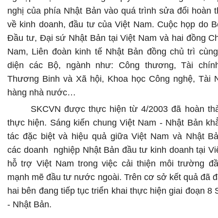
nghị của phía Nhật Bản vào quá trình sửa đổi hoàn t
về kinh doanh, đầu tư của Việt Nam. Cuộc họp do 
Đầu tư, Đại sứ Nhật Bản tại Việt Nam và hai đồng Chủ
Nam
, Liên đoàn kinh tế Nhật Bản
đồng chủ trì cùng
diện các Bộ, ngành như: Công thương, Tài chín
Thương Binh và Xã hội, Khoa học Công nghệ
, Tài
hàng nhà nước…
SKCVN được thực hiện từ 4/2003 đã hoàn thà
thực hiện. Sáng kiến chung Việt Nam - Nhật Bản khẳ
tác đặc biệt và hiệu quả giữa Việt Nam và Nhật Bả
các doanh nghiệp Nhật Bản đầu tư kinh doanh tại Vi
hỗ trợ Việt Nam trong việc cải thiện môi trường đầ
mạnh mẽ đầu tư nước ngoài. Trên cơ sở kết quả đã đạ
hai bên đang tiếp tục triển khai thực hiện giai đoạn 
- Nhật Bản.