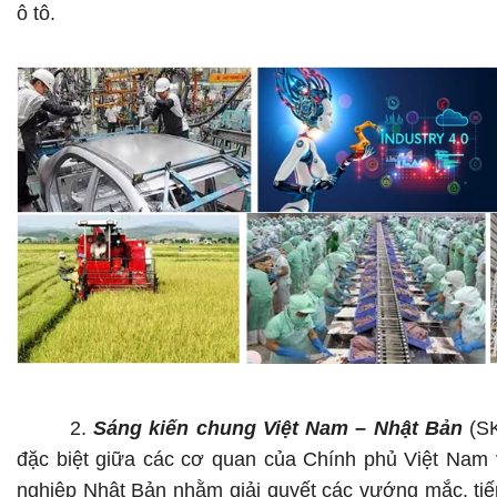
ô tô
.
2.
Sáng kiến chung Việt Nam – Nhật Bản
(S
đặc biệt giữa các cơ quan của Chính phủ Việt Nam
nghiệp Nhật Bản nhằm giải quyết các vướng mắc, tiế