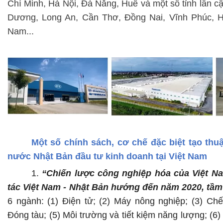
Chí Minh, Hà Nội, Đà Nẵng, Huế và một số tỉnh lân c
Dương, Long An, Cần Thơ, Đồng Nai, Vĩnh Phúc, 
Nam...
Một số chính sách, cơ chế đặc biệt tạo thu
nước Nhật Bản đầu tư kinh doanh tại Việt Nam
1.
“Chiến lược công nghiệp hóa của Việt N
tác Việt Nam - Nhật Bản hướng đến năm 2020, tầm
6 ngành: (1) Điện tử; (2) Máy nông nghiệp; (3) Chế
Đóng tàu; (5) Môi trường và tiết kiệm năng lượng; (6)