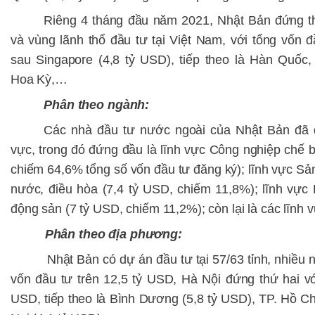
Riêng 4 tháng đầu năm 2021, Nhật Bản đứng th
và vùng lãnh thổ đầu tư tại Việt Nam, với tổng vốn đ
sau Singapore (4,8 tỷ USD), tiếp theo là Hàn Quốc
Hoa Kỳ,…
Phân theo ngành:
Các nhà đầu tư nước ngoài của Nhật Bản đã 
vực, trong đó đứng đầu là lĩnh vực Công nghiệp chế b
chiếm 64,6% tổng số vốn đầu tư đăng ký); lĩnh vực Sản 
nước, điều hòa (7,4 tỷ USD, chiếm 11,8%); lĩnh vực
động sản (7 tỷ USD, chiếm 11,2%); còn lại là các lĩnh 
Phân theo địa phương:
Nhật Bản có dự án đầu tư tại 57/63 tỉnh, nhiều nh
vốn đầu tư trên 12,5 tỷ USD, Hà Nội đứng thứ hai vớ
USD, tiếp theo là Bình Dương (5,8 tỷ USD), TP. Hồ Ch