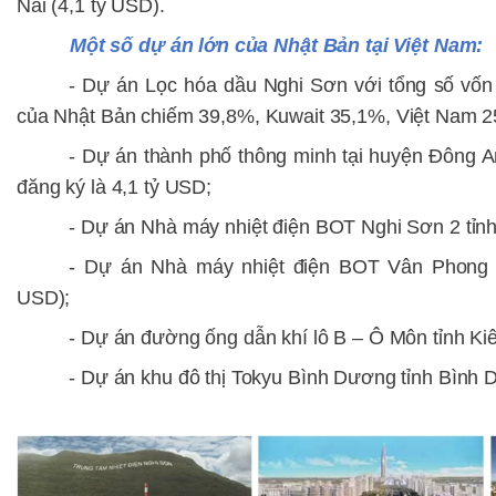
Nai (4,1 tỷ USD).
Một số dự án lớn của Nhật Bản tại Việt Nam:
-
Dự án Lọc hóa dầu Nghi Sơn với tổng số vốn 
của Nhật Bản chiếm 39,8%, Kuwait 35,1%, Việt Nam 2
- D
ự án thành phố thông minh tại huyện Đông A
đăng ký là 4,1 tỷ USD;
-
Dự án Nhà máy nhiệt điện BOT Nghi Sơn 2 tỉn
- D
ự án Nhà máy nhiệt điện BOT Vân Phong 1
USD)
;
- D
ự án đường ống dẫn khí lô B – Ô Môn tỉnh Ki
- D
ự án khu đô thị Tokyu Bình Dương tỉnh Bình 