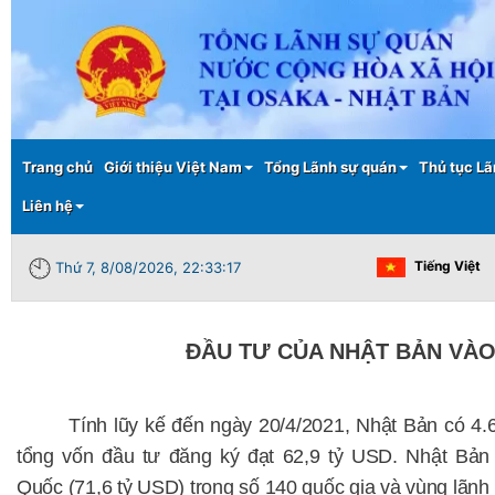
Main menu
Trang chủ
Giới thiệu Việt Nam
Tổng Lãnh sự quán
Thủ tục Lã
Liên hệ
Tiếng Việt
Thứ 7, 8/08/2026, 22:33:18
ĐẦU TƯ CỦA NHẬT BẢN VÀO
Tính lũy kế đến ngày 20/4/2021, Nhật Bản có 4
tổng vốn đầu tư đăng ký đạt 62,9 tỷ USD. Nhật Bản
Quốc (71,6 tỷ USD) trong số 140 quốc gia và vùng lãnh 