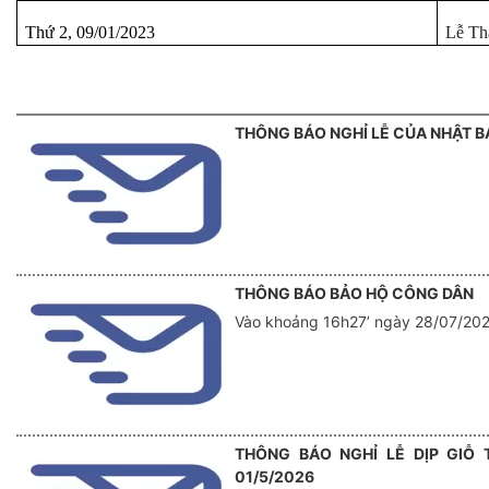
Thứ 2, 09/01/2023
Lễ Th
THÔNG BÁO NGHỈ LỄ CỦA NHẬT B
THÔNG BÁO BẢO HỘ CÔNG DÂN
Vào khoảng 16h27’ ngày 28/07/202
THÔNG BÁO NGHỈ LỄ DỊP GIỖ
01/5/2026