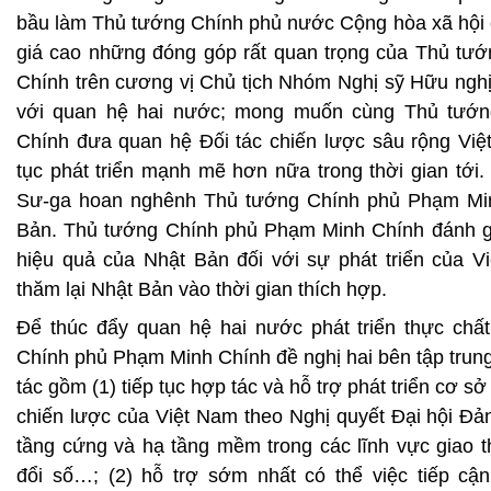
bầu làm Thủ tướng Chính phủ nước Cộng hòa xã hội 
giá cao những đóng góp rất quan trọng của Thủ tư
Chính trên cương vị Chủ tịch Nhóm Nghị sỹ Hữu nghị
với quan hệ hai nước; mong muốn cùng Thủ tướ
Chính đưa quan hệ Đối tác chiến lược sâu rộng Việ
tục phát triển mạnh mẽ hơn nữa trong thời gian tới
Sư-ga hoan nghênh Thủ tướng Chính phủ Phạm Mi
Bản. Thủ tướng Chính phủ Phạm Minh Chính đánh gi
hiệu quả của Nhật Bản đối với sự phát triển của V
thăm lại Nhật Bản vào thời gian thích hợp.
Để thúc đẩy quan hệ hai nước phát triển thực chấ
Chính phủ Phạm Minh Chính đề nghị hai bên tập trung
tác gồm (1) tiếp tục hợp tác và hỗ trợ phát triển cơ sở
chiến lược của Việt Nam theo Nghị quyết Đại hội Đản
tầng cứng và hạ tầng mềm trong các lĩnh vực giao t
đổi số…; (2) hỗ trợ sớm nhất có thể việc tiếp cậ