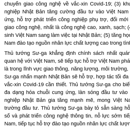
chuyển giao công nghệ về vắc-xin Covid-19; (3) kh
nghiệp Nhật Bản tăng cường đầu tư vào Việt Nam
ứng, hỗ trợ phát triển công nghiệp phụ trợ, đổi mớ
giao công nghệ, nhất là công nghệ cao, xanh, sạch; (
sinh Việt Nam sang làm việc tại Nhật Bản; (5) tăng học
Nam đào tạo nguồn nhân lực chất lượng cao trong tìn
Thủ tướng Sư-ga khẳng định chính sách nhất quán
quan hệ với Việt Nam, sẽ tiếp tục hỗ trợ Việt Nam phát
là trong lĩnh vực giao thông, năng lượng, môi trường,
Sư-ga nhấn mạnh Nhật Bản sẽ hỗ trợ, hợp tác tối đa
vắc-xin Covid-19 cần thiết. Thủ tướng Sư-ga cho biết
đa dạng hóa chuỗi cung ứng, làn sóng đầu tư vào
nghiệp Nhật Bản gia tăng mạnh mẽ, mong Việt Nam
trường đầu tư. Thủ tướng Sư-ga bày tỏ sẵn sàng hỗ
số và phát triển công nghệ thông tin, nỗ lực sớm tiế
Nam, tiếp tục hỗ trợ đào tạo nguồn nhân lực chất lượ