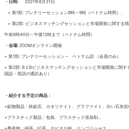
・日時
:
2021年8月31日
+ 第1部: プレナリーセッション8時～9時（ベトナム時間）、
+ 第2部: ビジネスマッチングセッションと市場開発に関する
午前8時40分～午後12時まで（ベトナム時間）
・会場
:
ZOOMオンライン開催
+ 第1部: プレナリーセッション – ベトナム語 （会員のみ）
+ 第2部: B２Bビジネスマッチングセッションと市場開発に関す
国語・英語の通訳あり）
・紹介する予定の商品：
+鉱物製品：鉄鉱石、カオリナイト、グラファイト、白い石灰岩CaC
+プラスチック製品：包装、プラスチック添加剤...
+農産物：緑茶、紅茶、タピオカ粉、リンゴジュース...