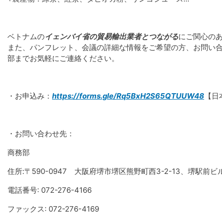
ベトナムの
イェンバイ省の貿易輸出業者とつながる
にご関心の
また、パンフレット、会議の詳細な情報をご希望の方、お問い
部までお気軽にご連絡ください。
・お申込み：
https://forms.gle/Rq5BxH2S65QTUUW48
【日
・お問い合わせ先：
商務部
住所:〒590-0947 大阪府堺市堺区熊野町西3-2-13、堺駅前ビ
電話番号: 072-276-4166
ファックス: 072-276-4169