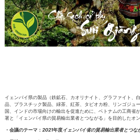
イェンバイ県の製品（鉄鉱石、カオリナイト、グラファイト、白
品、プラスチック製品、緑茶、紅茶、タピオカ粉、リンゴジュ
国、インドの市場向けの輸出を促進ために、ベトナムの工商省
署と「イェンバイ県の貿易輸出業者とつながる」を目的したオ
・会議のテーマ：
2021
年度
イェンバイ省の貿易輸出業者とつな