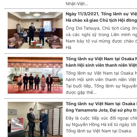
Nhật-Việt…
Ngày 11/3/2021, Tổng lãnh sự Vi
Hà chào xã giao Chủ tịch Hội đồng
Ông Doi Tatsuya, Chủ tịch cùng ôn
và các nghị sỹ trong Liên minh ng
Nam bày tỏ vui mừng được chào 
Hà
Tổng lãnh sự Việt Nam tại Osaka
hành Hội sinh viên thanh niên Vi
Tổng lãnh sự Việt Nam tại Osaka
hành Hội sinh viên thanh niên Vi
Tại buổi tiếp, Tổng lãnh sự Nguy
được gặp thế…
Tổng lãnh sự Việt Nam tại Osaka
ông Yamamoto Jota, Đại sứ phụ trá
Đây là cuộc tiếp xúc đối ngoại ch
sự Nguyễn Hồng Hà kể từ ngày tới
Tổng lãnh sự Việt Nam tại Osaka.