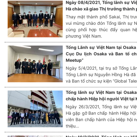
Ngày 08/4/2021, Tổng lãnh sự Vi
Hà chào xã giao Thị trưởng thành 
Thay mặt thành phố Sakai, Thị trư
vui mừng chào đón Tổng lãnh sự
cùng phối hợp thúc đẩy quan hệ
phương Việt Nam.
Tổng Lãnh sự Việt Nam tại Osaka
Cục Du lịch Osaka và Ban tổ ch
Meetup”
Ngày 5/4/2021, tại trụ sở Tổng Lã
Tổng Lãnh sự Nguyễn Hồng Hà đã t
và Ban tổ chức sự kiện “Global Tal
Tổng lãnh sự Việt Nam tại Osak
chấp hành Hiệp hội người Việt tại
Ngày 26/3/2021, Tổng lãnh sự Vi
Hà gặp gỡ Ban chấp hành Hiệp hội 
viên Ban chấp hành của Hiệp hội ngư
thiệu…