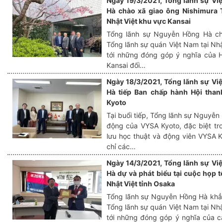
Ngày 19/3/2021, Tổng lãnh sự Vi
Hà chào xã giao ông Nishimura T
Nhật Việt khu vực Kansai
Tổng lãnh sự Nguyễn Hồng Hà ch
Tổng lãnh sự quán Việt Nam tại Nh
tới những đóng góp ý nghĩa của H
Kansai đối…
Ngày 18/3/2021, Tổng lãnh sự Vi
Hà tiếp Ban chấp hành Hội thanh
Kyoto
Tại buổi tiếp, Tổng lãnh sự Nguyễ
động của VYSA Kyoto, đặc biệt tr
lưu học thuật và động viên VYSA 
chỉ các…
Ngày 14/3/2021, Tổng lãnh sự Vi
Hà dự và phát biểu tại cuộc họp 
Nhật Việt tỉnh Osaka
Tổng lãnh sự Nguyễn Hồng Hà khẳ
Tổng lãnh sự quán Việt Nam tại Nh
tới những đóng góp ý nghĩa của c