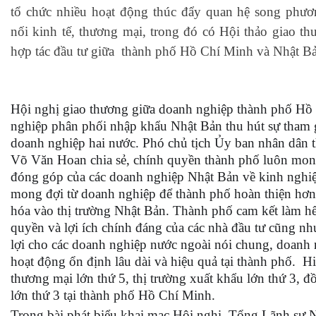
tổ chức nhiều hoạt động thúc đẩy quan hệ song phươ
nối kinh tế, thương mại, trong đó có Hội thảo giao t
hợp tác đầu tư giữa thành phố Hồ Chí Minh và Nhật B
Hội nghị giao thương giữa doanh nghiệp thành phố Hồ
nghiệp phân phối nhập khẩu Nhật Bản thu hút sự tham g
doanh nghiệp hai nước. Phó chủ tịch Ủy ban nhân dân
Võ Văn Hoan chia sẻ, chính quyền thành phố luôn mon
đóng góp của các doanh nghiệp Nhật Bản về kinh nghi
mong đợi từ doanh nghiệp để thành phố hoàn thiện hơn
hóa vào thị trường Nhật Bản. Thành phố cam kết làm hế
quyền và lợi ích chính đáng của các nhà đầu tư cũng nh
lợi cho các doanh nghiệp nước ngoài nói chung, doanh 
hoạt động ổn định lâu dài và hiệu quả tại thành phố. Hiệ
thương mại lớn thứ 5, thị trường xuất khẩu lớn thứ 3, đ
lớn thứ 3 tại thành phố Hồ Chí Minh.
Trong bài phát biểu khai mạc Hội nghị, Tổng Lãnh sự