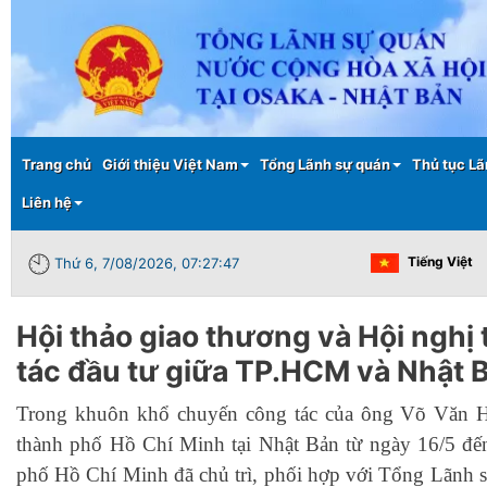
Main menu
Trang chủ
Giới thiệu Việt Nam
Tổng Lãnh sự quán
Thủ tục Lã
Liên hệ
Tiếng Việt
Thứ 6, 7/08/2026, 07:27:47
Hội thảo giao thương và Hội nghị
tác đầu tư giữa TP.HCM và Nhật 
Trong khuôn khổ chuyến công tác của ông Võ Văn 
thành phố Hồ Chí Minh tại Nhật Bản từ ngày 16/5 đ
phố Hồ Chí Minh đã chủ trì, phối hợp với Tổng Lãnh s