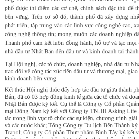
phố được thí điểm các cơ chế, chính sách đặc thù để t
bền vững. Trên cơ sở đó, thành phố đã xây dựng nhi
phát triển, tập trung vào các lĩnh vực công nghệ cao, xa
công nghệ thông tin; mong muốn các doanh nghiệp đầu
Thành phố cam kết luôn đồng hành, hỗ trợ và tạo mọi đ
nhà đầu tư Nhật Bản đến đầu tư và kinh doanh tại thành
Tại Hội nghị, các tổ chức, doanh nghiệp, nhà đầu tư Nh
trao đổi về công tác xúc tiến đầu tư và thương mại, gia
kinh doanh bền vững.
Kết thúc Hội nghị thúc đẩy hợp tác đầu tư giữa thành 
Bản, đã có 03 hợp đồng kinh tế giữa các tổ chức và do
Nhật Bản được ký kết. Cụ thể là Công ty Cổ phần Quản
mại Đông Nam ký kết với Công ty TNHH Asking Life R
tác trong lĩnh vực tổ chức các sự kiện, chương trình giải
và các nước khác; Tổng Công ty Du lịch Bến Thành ký 
Trapol; Công ty Cổ phần Thực phẩm Bình Tây ký kết v