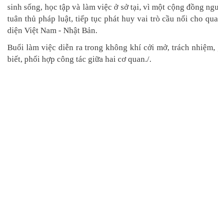
sinh sống, học tập và làm việc ở sở tại, vì một cộng đồng ng
tuân thủ pháp luật, tiếp tục phát huy vai trò cầu nối cho qu
diện Việt Nam - Nhật Bản.
Buổi làm việc diễn ra trong không khí cởi mở, trách nhiệm,
biết, phối hợp công tác giữa hai cơ quan./.