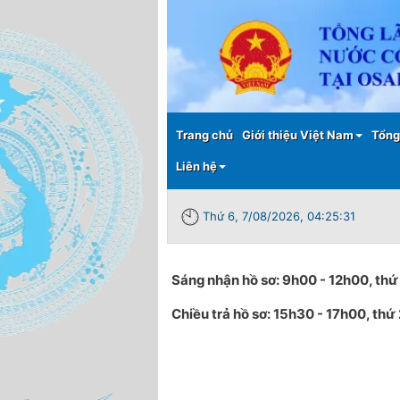
Main menu
Trang chủ
Giới thiệu Việt Nam
Tổng
Liên hệ
Thứ 6, 7/08/2026, 04:25:31
Sáng nhận hồ sơ: 9h00 - 12h00, thứ 
Chiều trả hồ sơ: 15h30 - 17h00, thứ 