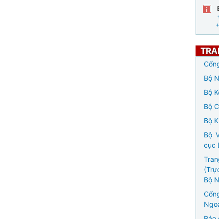
TRA
Cổng
Bộ N
Bộ K
Bộ 
Bộ K
Bộ V
cục 
Tran
(Trự
Bộ N
Cổng
Ngoạ
Báo 