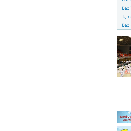
Báo 
Tạp 
Báo 