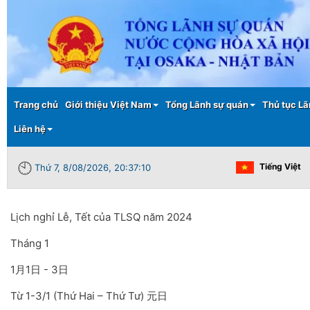
Main menu
Trang chủ
Giới thiệu Việt Nam
Tổng Lãnh sự quán
Thủ tục Lã
Liên hệ
Tiếng Việt
Thứ 7, 8/08/2026, 20:37:10
Lịch nghỉ Lễ, Tết của TLSQ năm 2024
Tháng 1
1月1日 - 3日
Từ 1-3/1 (Thứ Hai – Thứ Tư) 元日