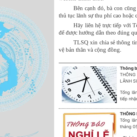
Bên cạnh đó, bà con cũng 
thủ tục lãnh sự thu phí cao hoặc 
Hãy liên hệ trực tiếp với
để được hướng dẫn theo đúng quy
TLSQ xin chia sẻ thông ti
vệ bản thân và cộng đồng.
Thông bá
THÔNG 
LÃNH 
Tổng lãn
tiếp nhậ
THÔNG 
Tổng lãn
tháng 0