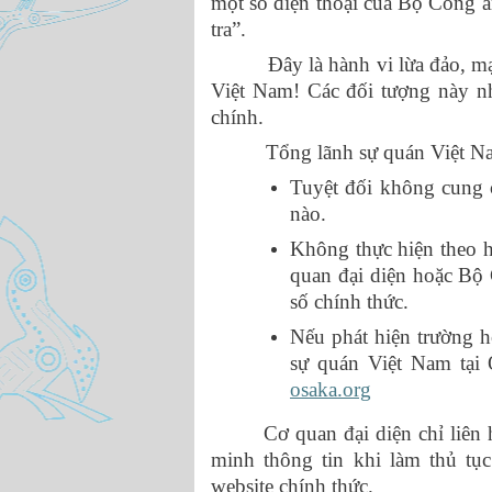
một số điện thoại của Bộ Công a
tra”.
Đây là hành vi lừa đảo, mạo 
Việt Nam! Các đối tượng này nh
chính.
Tổng lãnh sự quán Việt Nam 
Tuyệt đối không cung c
nào.
Không thực hiện theo 
quan đại diện hoặc Bộ 
số chính thức.
Nếu phát hiện trường 
sự quán Việt Nam tại
osaka.org
Cơ quan đại diện chỉ liên
minh thông tin khi làm thủ tục
website chính thức.