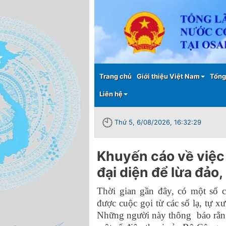
Main menu
Trang chủ
Giới thiệu Việt Nam
Tổng
Liên hệ
Thứ 5, 6/08/2026, 16:32:29
Khuyến cáo về việc
đại diện để lừa đảo,
Thời gian gần đây, có một số 
được cuộc gọi từ các số lạ, tự 
Những người này thông báo rằng 