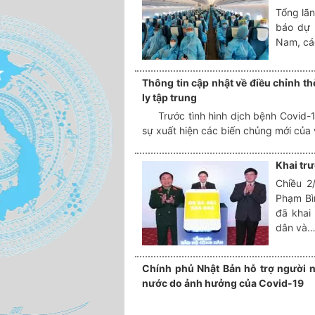
Tổng lãn
báo dự 
Nam, các
Thông tin cập nhật về điều chỉnh thờ
ly tập trung
Trước tình hình dịch bệnh Covid-19 
sự xuất hiện các biến chủng mới của
Khai tr
Chiều 2
Phạm Bìn
đã khai
dân và
Chính phủ Nhật Bản hỗ trợ người n
nước do ảnh hưởng của Covid-19 ​