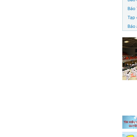
Báo 
Tạp 
Báo 