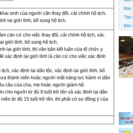
Báo 
khai sinh của người cần thay đổi, cải chính hộ tịch,
Tạp 
ịnh lại giới tính, bổ sung hộ tịch.
Báo 
àm căn cứ cho việc thay đổi, cải chính hộ tịch, xác
ại giới tính, bổ sung hộ tịch.
h lại giới tính, thì văn bản kết luận của tổ chức y
để xác định lại giới tính là căn cứ cho việc xác định
tịch, xác định lại dân tộc, xác định lại giới tính, bổ
hưa thành niên hoặc người mất năng lực hành vi dân
êu cầu của cha, mẹ hoặc người giám hộ.
tên cho người từ đủ 9 tuổi trở lên và xác định lại dân
iên từ đủ 15 tuổi trở lên, thì phải có sự đồng ý của