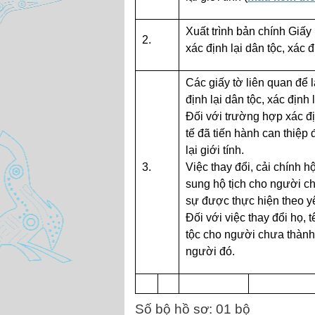
Xuất trình bản chính Giấy 
2.
xác định lại dân tộc, xác đ
Các giấy tờ liên quan để l
định lại dân tộc, xác định l
Đối với trường hợp xác địn
tế đã tiến hành can thiệp 
lại giới tính.
3.
Việc thay đổi, cải chính hộ 
sung hộ tịch cho người c
sự được thực hiện theo y
Đối với việc thay đổi họ, 
tộc cho người chưa thành n
người đó.
Số bộ hồ sơ: 01 bộ