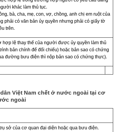
người khác làm thủ tục.
g, bà, cha, mẹ, con, vợ, chồng, anh chị em ruột của
g phải có văn bản ủy quyền nhưng phải có giấy tờ
u trên.
ờ hợp lệ thay thế của người được ủy quyền làm thủ
t trình bản chính để đối chiếu) hoặc bản sao có chứng
ua đường bưu điện thì nộp bản sao có chứng thực).
 dân Việt Nam chết ở nước ngoài tại cơ
ước ngoài
i trụ sở của cơ quan đại diện hoặc qua bưu điện.