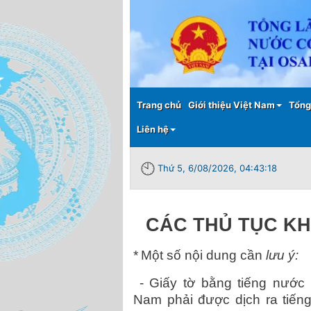
Main menu
Trang chủ
Giới thiệu Việt Nam
Tổng
Liên hệ
Thứ 5, 6/08/2026, 04:43:19
CÁC THỦ TỤC KH
*
Một số nội dung cần
lưu ý:
- Giấy tờ bằng tiếng nước 
Nam phải được dịch ra tiến