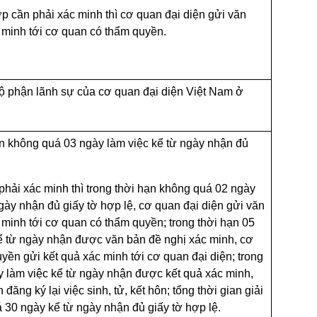
p cần phải xác minh thì cơ quan đại diện gửi văn
 minh tới cơ quan có thẩm quyền.
 bộ phận lãnh sự của cơ quan đại diện Việt Nam ở
hạn không quá 03 ngày làm việc kể từ ngày nhận đủ
 phải xác minh thì trong thời hạn không quá 02 ngày
ngày nhận đủ giấy tờ hợp lệ, cơ quan đại diện gửi văn
 minh tới cơ quan có thẩm quyền; trong thời hạn 05
ể từ ngày nhận được văn bản đề nghị xác minh, cơ
yền gửi kết quả xác minh tới cơ quan đại diện; trong
y làm việc kể từ ngày nhận được kết quả xác minh,
đăng ký lại việc sinh, tử, kết hôn; tổng thời gian giải
 30 ngày kể từ ngày nhận đủ giấy tờ hợp lệ.