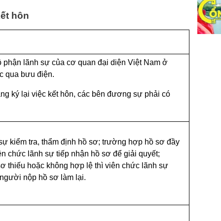
kết hôn
ộ phận lãnh sự của cơ quan đại diện Việt Nam ở
c qua bưu điện.
ng ký lại việc kết hôn, các bên đương sự phải có
sự kiểm tra, thẩm định hồ sơ; trường hợp hồ sơ đầy
iên chức lãnh sự tiếp nhận hồ sơ để giải quyết;
ơ thiếu hoặc không hợp lệ thì viên chức lãnh sự
gười nộp hồ sơ làm lại.