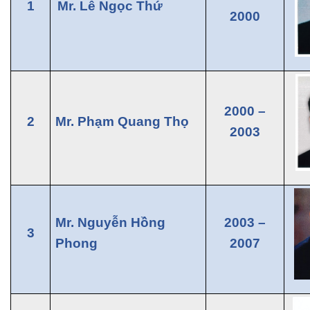
1
Mr. Lê Ngọc Thứ
2000
2000 –
2
Mr. Phạm Quang Thọ
2003
Mr. Nguyễn Hồng
2003 –
3
Phong
2007