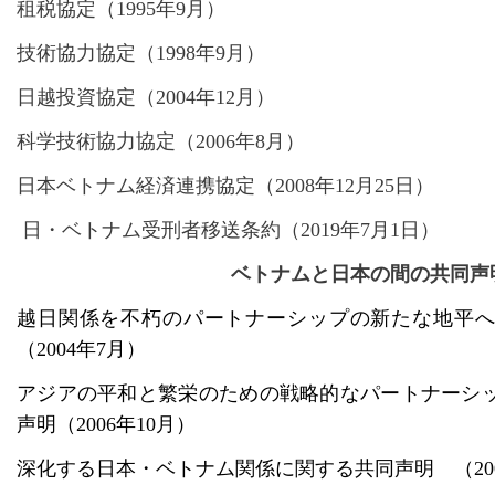
租税協定（
1995年9月）
技術協力協定（
1998年9月）
日越投資協定（
2004年12月）
科学技術協力協定（
2006年8月）
日本ベトナム経済連携協定（
2008年12月25日）
日・ベトナム受刑者移送条約（2019年7月1日）
ベトナムと日本の間の共同声
越日関係を不朽のパートナーシップの新たな地平へ
（
2004年7月）
アジアの平和と繁栄のための戦略的なパートナーシ
声明（
2006年10月）
深化する日本・ベトナム関係に関する共同声明 （
2