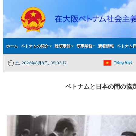
Main menu
ホーム
ベトナムの紹介
総領事館
領事業務
新着情報
ベトナム
Tiếng Việt
土, 2026年8月8日, 05:03:18
ベトナムと日本の間の協