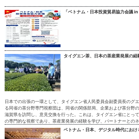
「ベトナム・日本投資貿易協力会議 in Os
タイグエン茶、日本の茶産業発展の経
日本での出張の一環として、タイグエン省人民委員会副委員長のグ
る同省の茶分野専門視察団は、同省の関係部局、企業および茶分野
滋賀県を訪問し、意見交換を行った。これは、タイグエン省にとっ
の専門的な視察であり、茶産業発展の経験を学び、パートナーとのネ
ベトナム・日本、デジタル時代におけ