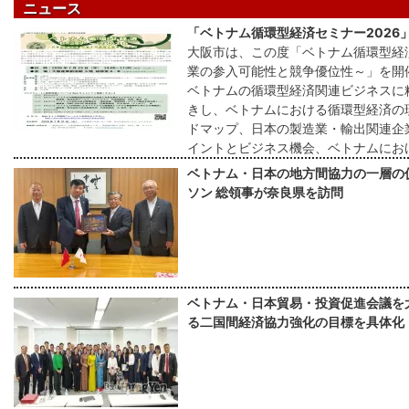
ニュース
「ベトナム循環型経済セミナー2026
大阪市は、この度「ベトナム循環型経済
業の参入可能性と競争優位性～」を開
ベトナムの循環型経済関連ビジネスに
きし、ベトナムにおける循環型経済の
ドマップ、日本の製造業・輸出関連企
イントとビジネス機会、ベトナムにお
ベトナム・日本の地方間協力の一層の
ソン 総領事が奈良県を訪問
ベトナム・日本貿易・投資促進会議を
る二国間経済協力強化の目標を具体化