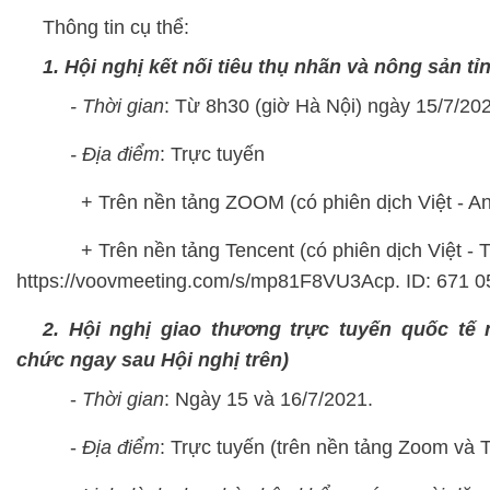
Thông tin cụ thể:
1.
Hội nghị kết nối tiêu thụ nhãn và nông sả
- Thời gian
: Từ 8h30 (giờ Hà Nội) ngày 15/7/20
- Địa điểm
: Trực tuyến
+ Trên nền tảng ZOOM (có phiên dịch Việt - An
+ Trên nền tảng Tencent (có phiên dịch Việt - T
https://voovmeeting.com/s/mp81F8VU3Acp. ID: 671 0
2. Hội nghị giao thương trực tuyến quốc tế 
chức ngay sau Hội nghị trên)
-
Thời gian
: Ngày 15 và 16/7/2021.
-
Địa điểm
: Trực tuyến (trên nền tảng Zoom và 