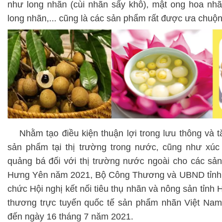
như long nhãn (cùi nhãn sấy khô), mật ong hoa nhã
long nhãn,... cũng là các sản phẩm rất được ưa chuộn
Nhằm tạo điều kiện thuận lợi trong lưu thông và t
sản phẩm tại thị trường trong nước, cũng như xúc t
quảng bá đối với thị trường nước ngoài cho các s
Hưng Yên năm 2021, Bộ Công Thương và UBND tỉnh 
chức
Hội nghị kết nối tiêu thụ nhãn và nông sản ti
thương trực tuyến quốc tế sản phẩm nhãn Việt Na
đến ngày 16 tháng 7 năm 2021.