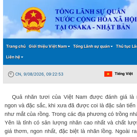
Main menu
Trang chủ
Giới thiệu Việt Nam
Tổng Lãnh sự quán
Thủ tục Lã
Liên hệ
Tiếng Việt
CN, 9/08/2026, 09:22:53
Quả nhãn tươi của Việt Nam được đánh giá là 
ngon và đặc sắc, khi xưa đã được coi là đặc sản tiến
như mắt của rồng. Trong các địa phương có trồng nh
Yên là tỉnh có sản lượng nhãn cao nhất và chất l
giá thơm, ngon nhất, đặc biệt là nhãn lồng. Ngoài r