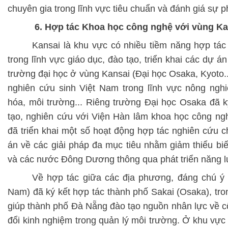
chuyên gia trong lĩnh vực tiêu chuẩn và đánh giá sự 
6. Hợp tác Khoa học công nghệ với vùng Ka
Kansai là khu vực có nhiều tiềm năng hợp tác 
trong lĩnh vực giáo dục, đào tạo, triển khai các dự 
trường đại học ở vùng Kansai (Đại học Osaka, Kyoto..
nghiên cứu sinh Việt Nam trong lĩnh vực nông nghiệ
hóa, môi trường... Riêng trường Đại học Osaka đã k
tạo, nghiên cứu với Viện Hàn lâm khoa học công n
đã triển khai một số hoạt động hợp tác nghiên cứu 
án về các giải pháp đa mục tiêu nhằm giảm thiểu bi
và các nước Đông Dương thông qua phát triển năng l
Về hợp tác giữa các địa phương, đáng chú ý
Nam) đã ký kết hợp tác thành phố Sakai (Osaka), tro
giúp thành phố Đà Nẵng đào tạo nguồn nhân lực về cô
đổi kinh nghiệm trong quản lý môi trường. Ở khu vực