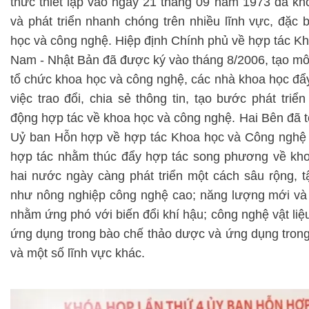
thức thiết lập vào ngày 21 tháng 09 năm 1973 đã 
và phát triển nhanh chóng trên nhiều lĩnh vực, đặc b
học và công nghệ. Hiệp định Chính phủ về hợp tác K
Nam - Nhật Bản đã được ký vào tháng 8/2006, tạo môi
tổ chức khoa học và công nghệ, các nhà khoa học đẩ
việc trao đổi, chia sẻ thông tin, tạo bước phát tri
động hợp tác về khoa học và công nghệ. Hai Bên đã 
Uỷ ban Hỗn hợp về hợp tác Khoa học và Công nghệ đ
hợp tác nhằm thúc đẩy hợp tác song phương về kho
hai nước ngày càng phát triển một cách sâu rộng, t
như nông nghiệp công nghệ cao; năng lượng mới và 
nhằm ứng phó với biến đổi khí hậu; công nghệ vật liệ
ứng dụng trong bào chế thảo dược và ứng dụng tron
và một số lĩnh vực khác.