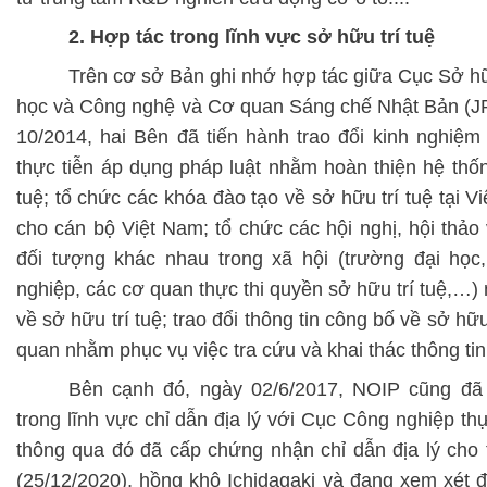
2. Hợp tác trong lĩnh vực sở hữu trí tuệ
Trên cơ sở Bản ghi nhớ hợp tác giữa Cục Sở hữ
học và Công nghệ và Cơ quan Sáng chế Nhật Bản (J
10/2014, hai Bên đã tiến hành trao đổi kinh nghiệm
thực tiễn áp dụng pháp luật nhằm hoàn thiện hệ thốn
tuệ; tổ chức các khóa đào tạo về sở hữu trí tuệ tại 
cho cán bộ Việt Nam; tổ chức các hội nghị, hội thảo 
đối tượng khác nhau trong xã hội (trường đại học
nghiệp, các cơ quan thực thi quyền sở hữu trí tuệ,…
về sở hữu trí tuệ; trao đổi thông tin công bố về sở h
quan nhằm phục vụ việc tra cứu và khai thác thông tin
Bên cạnh đó, ngày 02/6/2017, NOIP cũng đã
trong lĩnh vực chỉ dẫn địa lý với Cục Công nghiệp t
thông qua đó đã cấp chứng nhận
chỉ dẫn địa lý
cho 
(25/12/2020), hồng khô Ichidagaki và đang xem xét đ