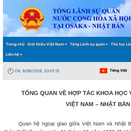
Main menu
Trang chủ
Giới thiệu Việt Nam
Tổng Lãnh sự quán
Thủ tục Lã
Liên hệ
Tiếng Việt
CN, 9/08/2026, 03:01:16
TỔNG QUAN VỀ HỢP TÁC KHOA HỌC 
VIỆT NAM – NHẬT BẢN
Quan hệ ngoại giao giữa Việt Nam và Nhật B