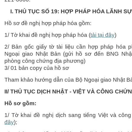
I. THỦ TỤC SỐ 19: HỢP PHÁP HÓA LÃNH SỰ
Hồ sơ đề nghị hợp pháp hóa gồm:
1/ Tờ khai đề nghị hợp pháp hóa (
tải tại đây
)
2/ Bản gốc giấy tờ tài liệu cần hợp pháp hóa 
Ngoại giao Nhật Bản (gửi hồ sơ đến BNG Nhật
phòng công chứng địa phương)
3/ 01 bản copy của hồ sơ
Tham khảo hướng dẫn của Bộ Ngoại giao Nhật B
II/ THỦ TỤC DỊCH NHẬT - VIỆT VÀ CÔNG CHỨ
Hồ sơ gồm:
1/ Tờ khai đề nghị dịch sang tiếng Việt và côn
đây
);