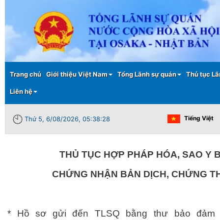
Main menu
Trang chủ
Giới thiệu Việt Nam
Tổng Lãnh sự quán
Thủ tục Lã
Liên hệ
Tiếng Việt
Thứ 5, 6/08/2026, 05:38:28
THỦ TỤC HỢP PHÁP HÓA, SAO Y B
CHỨNG NHẬN BẢN DỊCH, CHỨNG T
* Hồ sơ gửi đến TLSQ bằng thư bảo đảm 