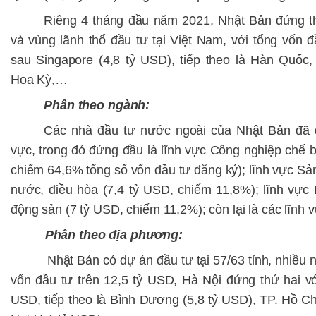
Riêng 4 tháng đầu năm 2021, Nhật Bản đứng th
và vùng lãnh thổ đầu tư tại Việt Nam, với tổng vốn đ
sau Singapore (4,8 tỷ USD), tiếp theo là Hàn Quốc
Hoa Kỳ,…
Phân theo ngành:
Các nhà đầu tư nước ngoài của Nhật Bản đã 
vực, trong đó đứng đầu là lĩnh vực Công nghiệp chế b
chiếm 64,6% tổng số vốn đầu tư đăng ký); lĩnh vực Sản 
nước, điều hòa (7,4 tỷ USD, chiếm 11,8%); lĩnh vực
động sản (7 tỷ USD, chiếm 11,2%); còn lại là các lĩnh 
Phân theo địa phương:
Nhật Bản có dự án đầu tư tại 57/63 tỉnh, nhiều nh
vốn đầu tư trên 12,5 tỷ USD, Hà Nội đứng thứ hai vớ
USD, tiếp theo là Bình Dương (5,8 tỷ USD), TP. Hồ Ch