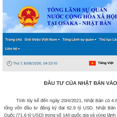
Main menu
Trang chủ
Giới thiệu Việt Nam
Tổng Lãnh sự quán
Thủ tục Lã
Liên hệ
Tiếng Việt
Thứ 7, 8/08/2026, 04:23:11
ĐẦU TƯ CỦA NHẬT BẢN VÀO
Tính lũy kế đến ngày 20/4/2021, Nhật Bản có 4
tổng vốn đầu tư đăng ký đạt 62,9 tỷ USD. Nhật Bản
Quốc (71,6 tỷ USD) trong số 140 quốc gia và vùng lãnh 