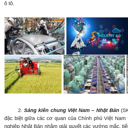
ô tô
.
2.
Sáng kiến chung Việt Nam – Nhật Bản
(S
đặc biệt giữa các cơ quan của Chính phủ Việt Nam
nghiệp Nhật Bản nhằm giải quyết các vướng mắc, tiế