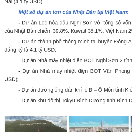
Nai (4,1 tỷ USD).
Một số dự án lớn của Nhật Bản tại Việt Nam:
-
Dự án Lọc hóa dầu Nghi Sơn với tổng số vốn 
của Nhật Bản chiếm 39,8%, Kuwait 35,1%, Việt Nam 2
- D
ự án thành phố thông minh tại huyện Đông A
đăng ký là 4,1 tỷ USD;
-
Dự án Nhà máy nhiệt điện BOT Nghi Sơn 2 tỉn
- D
ự án Nhà máy nhiệt điện BOT Vân Phong 1
USD)
;
- D
ự án đường ống dẫn khí lô B – Ô Môn tỉnh Ki
- D
ự án khu đô thị Tokyu Bình Dương tỉnh Bình 