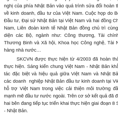
nghị của phía Nhật Bản vào quá trình sửa đổi hoàn t
về kinh doanh, đầu tư của Việt Nam. Cuộc họp do 
Đầu tư, Đại sứ Nhật Bản tại Việt Nam và hai đồng Chủ
Nam
, Liên đoàn kinh tế Nhật Bản
đồng chủ trì cùng
diện các Bộ, ngành như: Công thương, Tài chín
Thương Binh và Xã hội, Khoa học Công nghệ
, Tài
hàng nhà nước…
SKCVN được thực hiện từ 4/2003 đã hoàn thà
thực hiện. Sáng kiến chung Việt Nam - Nhật Bản khẳ
tác đặc biệt và hiệu quả giữa Việt Nam và Nhật Bả
các doanh nghiệp Nhật Bản đầu tư kinh doanh tại Vi
hỗ trợ Việt Nam trong việc cải thiện môi trường đầ
mạnh mẽ đầu tư nước ngoài. Trên cơ sở kết quả đã đạ
hai bên đang tiếp tục triển khai thực hiện giai đoạn 
- Nhật Bản.