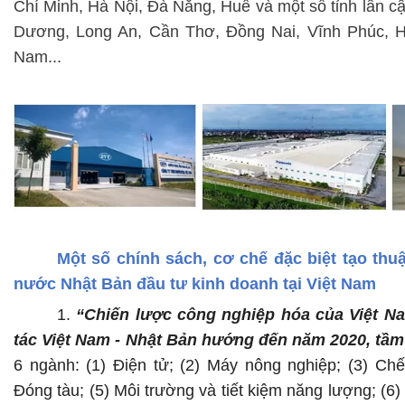
Chí Minh, Hà Nội, Đà Nẵng, Huế và một số tỉnh lân c
Dương, Long An, Cần Thơ, Đồng Nai, Vĩnh Phúc, 
Nam...
Một số chính sách, cơ chế đặc biệt tạo thu
nước Nhật Bản đầu tư kinh doanh tại Việt Nam
1.
“Chiến lược công nghiệp hóa của Việt N
tác Việt Nam - Nhật Bản hướng đến năm 2020, tầm
6 ngành: (1) Điện tử; (2) Máy nông nghiệp; (3) Chế
Đóng tàu; (5) Môi trường và tiết kiệm năng lượng; (6)