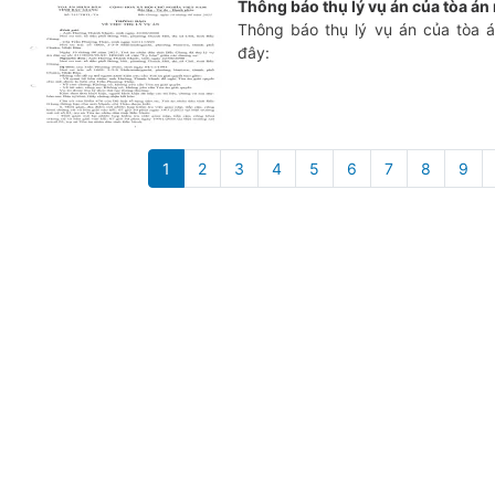
Thông báo thụ lý vụ án của tòa án
Thông báo thụ lý vụ án của tòa á
đây:
Pagination
1
2
3
4
5
6
7
8
9