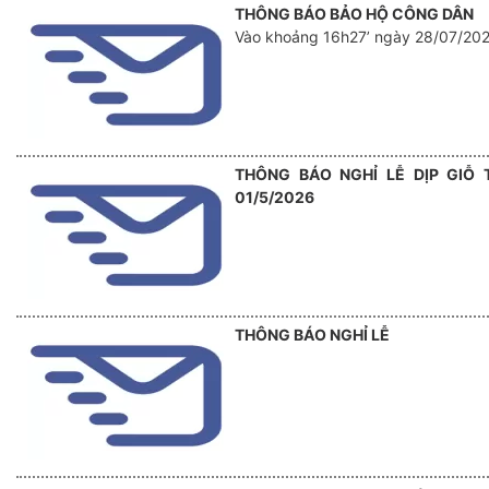
THÔNG BÁO BẢO HỘ CÔNG DÂN
Vào khoảng 16h27’ ngày 28/07/202
THÔNG BÁO NGHỈ LỄ DỊP GIỖ
01/5/2026
THÔNG BÁO NGHỈ LỄ