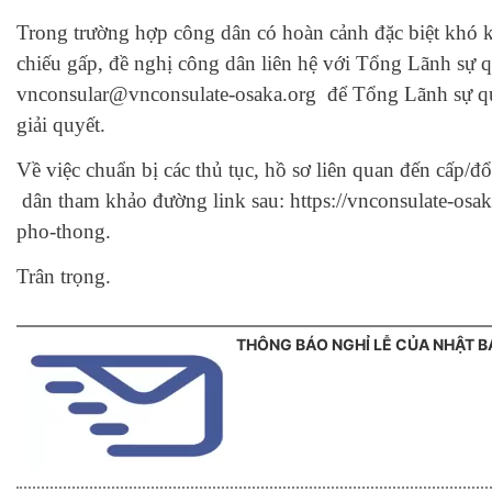
Trong trường hợp công dân có hoàn cảnh đặc biệt khó k
chiếu gấp, đề nghị công dân liên hệ với Tổng Lãnh sự q
vnconsular@vnconsulate-osaka.org để Tổng Lãnh sự q
giải quyết.
Về việc chuẩn bị các thủ tục, hồ sơ liên quan đến cấp/đ
dân tham khảo đường link sau: https://vnconsulate-osak
pho-thong.
Trân trọng.
THÔNG BÁO NGHỈ LỄ CỦA NHẬT B