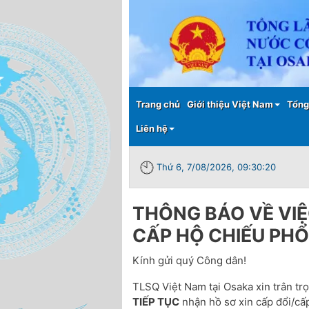
Main menu
Trang chủ
Giới thiệu Việt Nam
Tổng
Liên hệ
Thứ 6, 7/08/2026, 09:30:20
THÔNG BÁO VỀ VIỆ
CẤP HỘ CHIẾU PH
Kính gửi quý Công dân!
TLSQ Việt Nam tại Osaka xin trân t
TIẾP TỤC
nhận hồ sơ xin cấp đổi/cấ