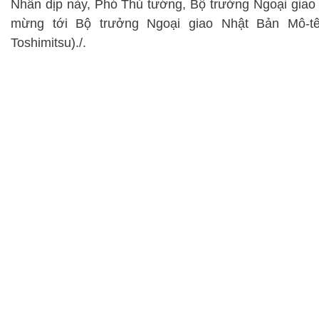
Nhân dịp này, Phó Thủ tướng, Bộ trưởng Ngoại giao
mừng tới Bộ trưởng Ngoại giao Nhật Bản Mô-tê-g
Toshimitsu)./.