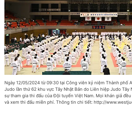
Ngày 12/05/2024 từ 09:30 tại Công viên kỷ niệm Thành phố A
Judo lần thứ 62 khu vực Tây Nhật Bản do Liên hiệp Judo Tây N
sự tham gia thi đấu của Đội tuyển Việt Nam. Mọi khán giả đ
và xem thi đấu miễn phí. Thông tin chi tiết: http://www.westju