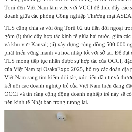
Torii đến Việt Nam làm việc với VCCI để thúc đẩy các s
doanh giữa các phòng Công nghiệp Thương mại ASEA
TLS cũng chia sẻ với ông Torii 02 ưu tiên đối ngoại tr
gồm (i) thúc đẩy hợp tác kinh tế giữa hai nước, giữa c
và khu vực Kansai; (ii) xây dựng cộng đồng 500.000 ng
phát triển vững mạnh và hòa nhập tốt với sở tại. Để đạt 
TLS mong tiếp tục nhận được sự hợp tác của OCCI, đặc b
của Việt Nam tại OsakaExpo 2025, hỗ trợ các đoàn địa
Việt Nam sang tìm kiếm đối tác, xúc tiến đầu tư và t
kết nối các doanh nghiệp trẻ của Việt Nam hiện đang đầ
OCCI và tin rằng cộng động doanh nghiệp trẻ này sẽ c
nền kinh tế Nhật bản trong tương lai.