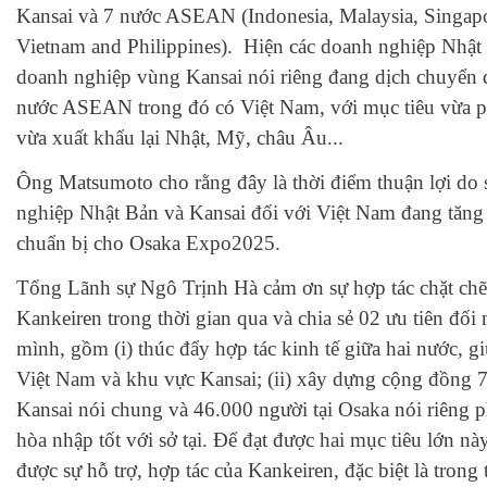
Kansai và 7 nước ASEAN (Indonesia, Malaysia, Singap
Vietnam and Philippines). Hiện các doanh nghiệp Nhật
doanh nghiệp vùng Kansai nói riêng đang dịch chuyển 
nước ASEAN trong đó có Việt Nam, với mục tiêu vừa ph
vừa xuất khẩu lại Nhật, Mỹ, châu Âu...
Ông Matsumoto cho rằng đây là thời điểm thuận lợi do 
nghiệp Nhật Bản và Kansai đối với Việt Nam đang tăng 
chuẩn bị cho Osaka Expo2025.
Tổng Lãnh sự Ngô Trịnh Hà cảm ơn sự hợp tác chặt chẽ
Kankeiren trong thời gian qua và chia sẻ 02 ưu tiên đối
mình, gồm (i) thúc đẩy hợp tác kinh tế giữa hai nước, 
Việt Nam và khu vực Kansai; (ii) xây dựng cộng đồng 
Kansai nói chung và 46.000 người tại Osaka nói riêng 
hòa nhập tốt với sở tại. Để đạt được hai mục tiêu lớn n
được sự hỗ trợ, hợp tác của Kankeiren, đặc biệt là trong 