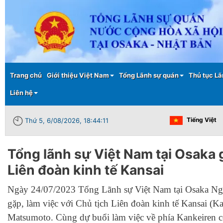
Main menu
Trang chủ
Giới thiệu Việt Nam
Tổng Lãnh sự quán
Thủ tục Lã
Liên hệ
Tiếng Việt
Thứ 5, 6/08/2026, 18:44:11
Tổng lãnh sự Việt Nam tại Osaka 
Liên đoàn kinh tế Kansai
Ngày 24/07/2023 Tổng Lãnh sự Việt Nam tại Osaka Ng
gặp, làm việc với Chủ tịch Liên đoàn kinh tế Kansai (K
Matsumoto. Cùng dự buổi làm việc về phía Kankeiren c