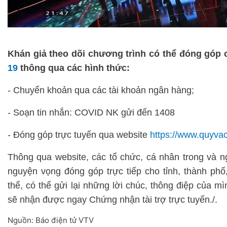
Khán giả theo dõi chương trình có thể đóng góp
19
thông qua các hình thức:
- Chuyển khoản qua các tài khoản ngân hàng;
- Soạn tin nhắn: COVID NK gửi đến 1408
- Đóng góp trực tuyến qua website
https://www.quyva
Thông qua website, các tổ chức, cá nhân trong và n
nguyện vọng đóng góp trực tiếp cho tỉnh, thành phố
thể, có thể gửi lại những lời chúc, thông điệp của m
sẽ nhận được ngay Chứng nhận tài trợ trực tuyến./.
Nguồn: Báo điện tử VTV