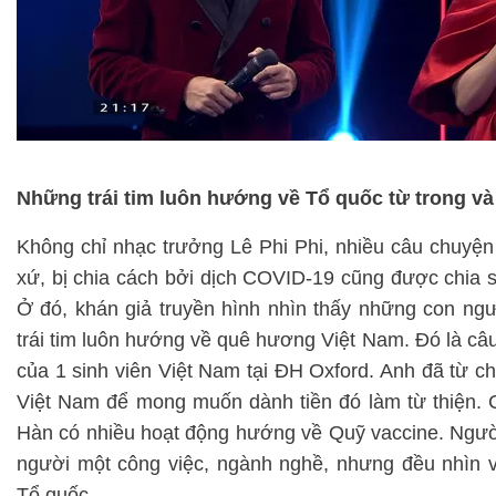
Những trái tim luôn hướng về Tổ quốc từ trong v
Không chỉ nhạc trưởng Lê Phi Phi, nhiều câu chuyện
xứ, bị chia cách bởi dịch COVID-19 cũng được chia s
Ở đó, khán giả truyền hình nhìn thấy những con ng
trái tim luôn hướng về quê hương Việt Nam. Đó là c
của 1 sinh viên Việt Nam tại ĐH Oxford. Anh đã từ ch
Việt Nam để mong muốn dành tiền đó làm từ thiện. 
Hàn có nhiều hoạt động hướng về Quỹ vaccine. Ngườ
người một công việc, ngành nghề, nhưng đều nhìn 
Tổ quốc.