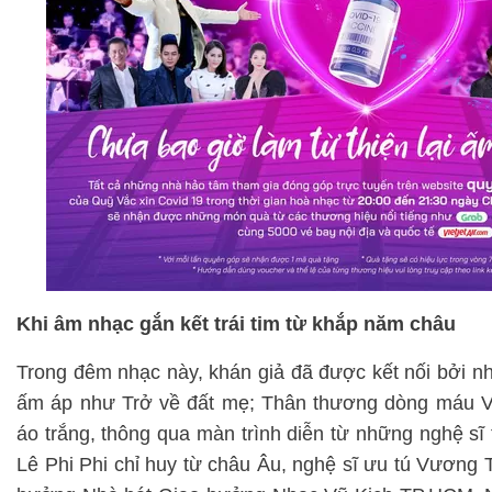
Khi âm nhạc gắn kết trái tim từ khắp năm châu
Trong đêm nhạc này, khán giả đã được kết nối bởi nh
ấm áp như Trở về đất mẹ; Thân thương dòng máu Việ
áo trắng, thông qua màn trình diễn từ những nghệ sĩ
Lê Phi Phi chỉ huy từ châu Âu, nghệ sĩ ưu tú Vương