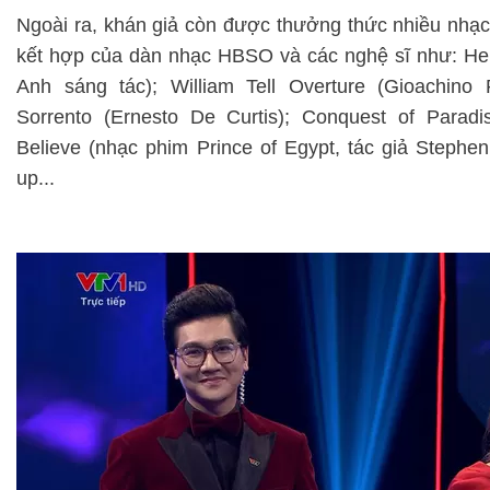
Ngoài ra, khán giả còn được thưởng thức nhiều nhạc
kết hợp của dàn nhạc HBSO và các nghệ sĩ như: He
Anh sáng tác); William Tell Overture (Gioachino
Sorrento (Ernesto De Curtis); Conquest of Paradi
Believe (nhạc phim Prince of Egypt, tác giả Stephe
up...