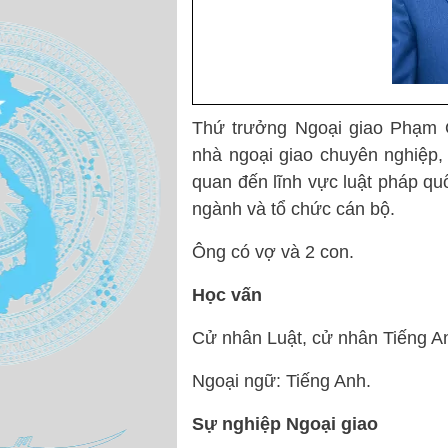
Thứ trưởng Ngoại giao Phạm 
nhà ngoại giao chuyên nghiệp, đ
quan đến lĩnh vực luật pháp qu
ngành và tổ chức cán bộ.
Ông có vợ và 2 con.
Học vấn
Cử nhân Luật, cử nhân Tiếng An
Ngoại ngữ: Tiếng Anh.
Sự nghiệp Ngoại giao