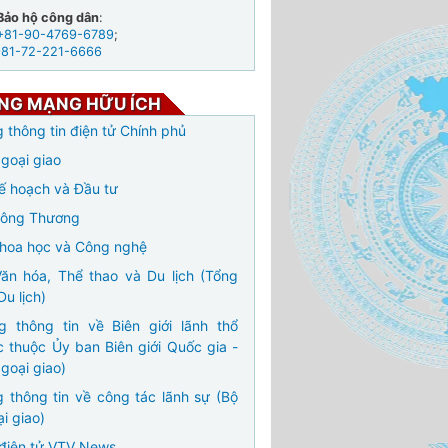
Bảo hộ công dân
:
+81-90-4769-6789
;
+81-72-221-6666
NG MẠNG HỮU ÍCH
 thông tin điện tử Chính phủ
goại giao
ế hoạch và Đầu tư
Công Thương
hoa học và Công nghệ
ăn hóa, Thể thao và Du lịch (Tổng
Du lịch)
g thông tin về Biên giới lãnh thổ
c thuộc Ủy ban Biên giới Quốc gia -
goại giao)
 thông tin về công tác lãnh sự (Bộ
i giao)
điện tử VTV News