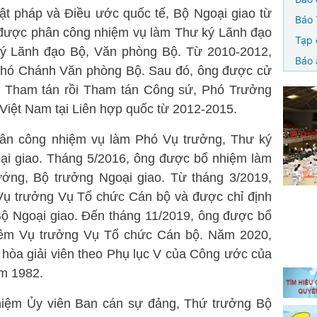
uật pháp và Điều ước quốc tế, Bộ Ngoại giao từ
Báo 
được phân công nhiệm vụ làm Thư ký Lãnh đạo
Tạp 
 ký Lãnh đạo Bộ, Văn phòng Bộ. Từ 2010-2012,
Báo 
Phó Chánh Văn phòng Bộ. Sau đó, ông được cử
ức Tham tán rồi Tham tán Công sứ, Phó Trưởng
 Việt Nam tại Liên hợp quốc từ 2012-2015.
hân công nhiệm vụ làm Phó Vụ trưởng, Thư ký
ại giao. Tháng 5/2016, ông được bổ nhiệm làm
ớng, Bộ trưởng Ngoại giao. Từ tháng 3/2019,
Vụ trưởng Vụ Tổ chức Cán bộ và được chỉ định
ộ Ngoại giao. Đến tháng 11/2019, ông được bổ
kiêm Vụ trưởng Vụ Tổ chức Cán bộ. Năm 2020,
hòa giải viên theo Phụ lục V của Công ước của
m 1982.
hiệm Ủy viên Ban cán sự đảng, Thứ trưởng Bộ