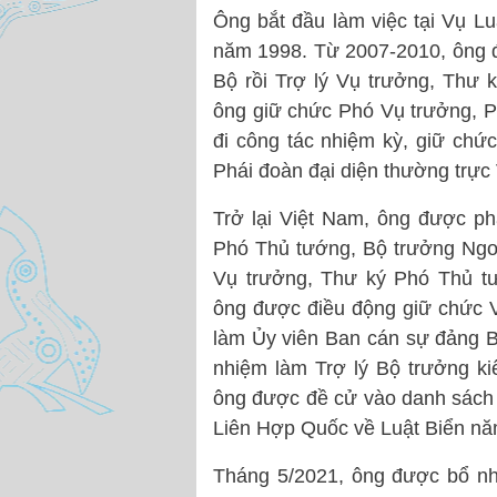
Ông bắt đầu làm việc tại Vụ L
năm 1998. Từ 2007-2010, ông 
Bộ rồi Trợ lý Vụ trưởng, Thư
ông giữ chức Phó Vụ trưởng, 
đi công tác nhiệm kỳ, giữ ch
Phái đoàn đại diện thường trực
Trở lại Việt Nam, ông được p
Phó Thủ tướng, Bộ trưởng Ngo
Vụ trưởng, Thư ký Phó Thủ tư
ông được điều động giữ chức 
làm Ủy viên Ban cán sự đảng B
nhiệm làm Trợ lý Bộ trưởng 
ông được đề cử vào danh sách 
Liên Hợp Quốc về Luật Biển nă
Tháng 5/2021, ông được bổ n