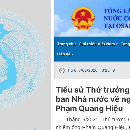
Main menu
Trang chủ
Giới thiệu Việt Nam
Tổng
Liên hệ
Thứ 6, 7/08/2026, 16:25:19
Tiểu sử Thứ trưởng
ban Nhà nước về ng
Phạm Quang Hiệu
Tháng 5/2021, Thủ tướng Chí
nhiệm ông Phạm Quang Hiệu, Ủ