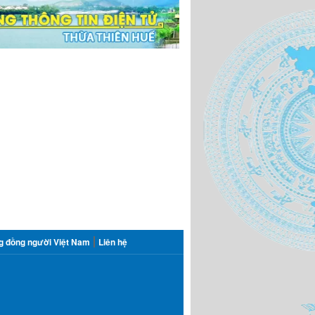
g đồng người Việt Nam
Liên hệ