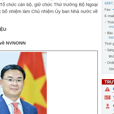
6887
;
 Tổ chức cán bộ, giữ chức Thứ trưởng Bộ Ngoại
Fax:
ợc bổ nhiệm làm Chủ nhiệm Ủy ban Nhà nước về
E-mail
- Thô
vnc
IỆU
- Bảo
ba
 về NVNONN
Thời g
- Sán
9h00 
- Chiề
15h30
TRU