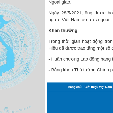
Ngoại giao.
Ngày 28/5/2021, ông được b
người Việt Nam ở nước ngoài.
Khen thưởng
Trong thời gian hoạt động tr
Hiệu đã được trao tặng một số 
- Huân chương Lao động hạng 
- Bằng khen Thủ tướng Chính ph
FOOTER
Trang chủ
Giới thiệu Việt Nam
MENU