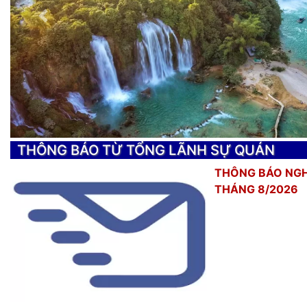
Trước
THÔNG BÁO TỪ TỔNG LÃNH SỰ QUÁN
THÔNG BÁO NGH
THÁNG 8/2026