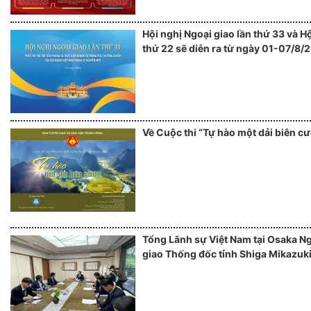
Hội nghị Ngoại giao lần thứ 33 và H
thứ 22 sẽ diễn ra từ ngày 01-07/8/2
Về Cuộc thi “Tự hào một dải biên c
Tổng Lãnh sự Việt Nam tại Osaka N
giao Thống đốc tỉnh Shiga Mikazuki