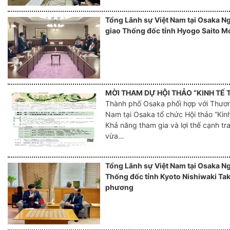
Tổng Lãnh sự Việt Nam tại Osaka N
giao Thống đốc tỉnh Hyogo Saito M
MỜI THAM DỰ HỘI THẢO “KINH TẾ 
Thành phố Osaka phối hợp với Thươn
Nam tại Osaka tổ chức Hội thảo “Kin
Khả năng tham gia và lợi thế cạnh t
vừa…
Tổng Lãnh sự Việt Nam tại Osaka Ng
Thống đốc tỉnh Kyoto Nishiwaki Tak
phương