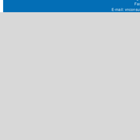
Fax 
E-mail:
vnconsu