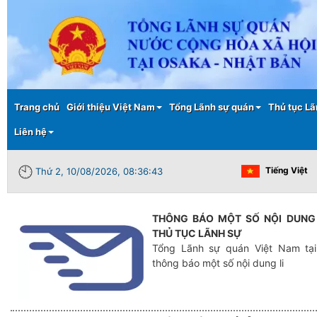
Main menu
Trang chủ
Giới thiệu Việt Nam
Tổng Lãnh sự quán
Thủ tục Lã
Liên hệ
Tiếng Việt
Thứ 2, 10/08/2026, 08:36:43
THÔNG BÁO MỘT SỐ NỘI DUNG 
THỦ TỤC LÃNH SỰ
Tổng Lãnh sự quán Việt Nam tại
thông báo một số nội dung li